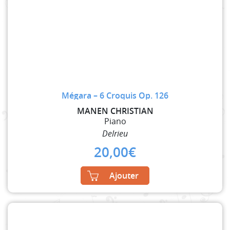
Mégara – 6 Croquis Op. 126
MANEN CHRISTIAN
Piano
Delrieu
20,00
€
Ajouter