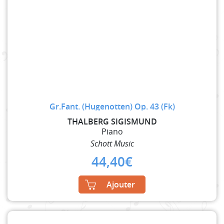
Gr.Fant. (Hugenotten) Op. 43 (Fk)
THALBERG SIGISMUND
Piano
Schott Music
44,40
€
Ajouter