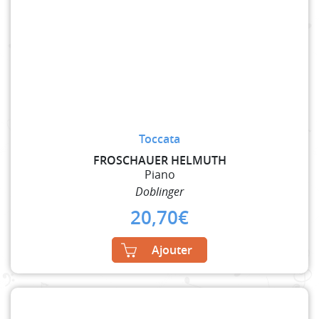
Toccata
FROSCHAUER HELMUTH
Piano
Doblinger
20,70
€
Ajouter