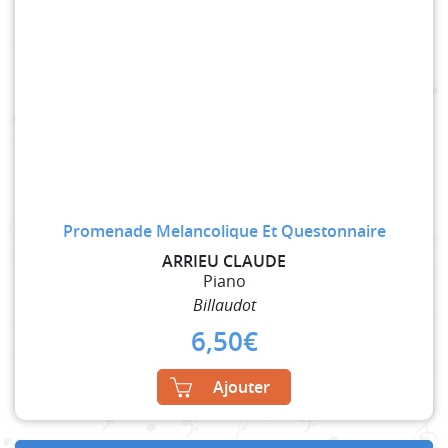
Promenade Melancolique Et Questonnaire
ARRIEU CLAUDE
Piano
Billaudot
6,50
€
Ajouter