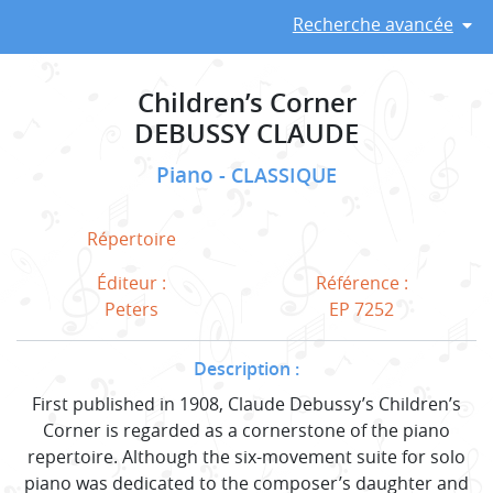
Recherche avancée
Children’s Corner
DEBUSSY CLAUDE
Piano
CLASSIQUE
Répertoire
Éditeur :
Référence :
Peters
EP 7252
Description :
First published in 1908, Claude Debussy’s Children’s
Corner is regarded as a cornerstone of the piano
repertoire. Although the six-movement suite for solo
piano was dedicated to the composer’s daughter and