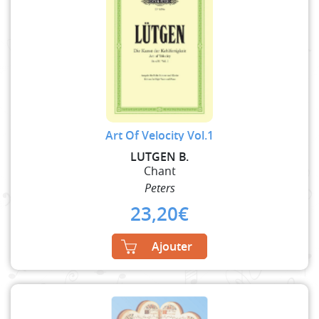
Art Of Velocity Vol.1
LUTGEN B.
Chant
Peters
23,20
€
Ajouter