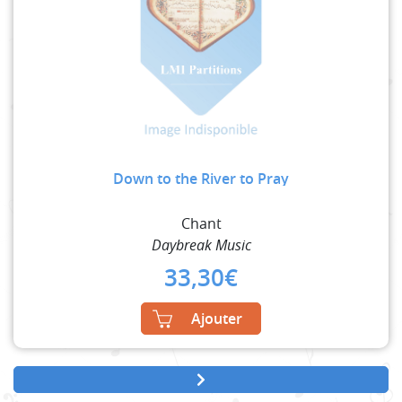
Down to the River to Pray
Chant
Daybreak Music
33,30
€
Ajouter