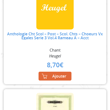
Anthologie Cht Scol – Post – Scol. Chts – Choeurs Vx
Egales Serie 3 Vol.4 Rameau A – Acct
Chant
Heugel
8,70
€
Ajouter