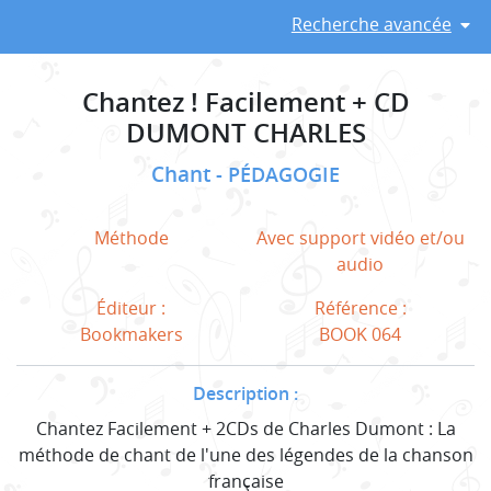
Recherche avancée
Chantez ! Facilement + CD
DUMONT CHARLES
Chant
PÉDAGOGIE
Méthode
Avec support vidéo et/ou
audio
Éditeur :
Référence :
Bookmakers
BOOK 064
Description :
Chantez Facilement + 2CDs de Charles Dumont : La
méthode de chant de l'une des légendes de la chanson
française