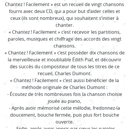
Chantez ! Facilement » est un recueil de vingt chansons
fourni avec deux CD, qui a pour but d’aider celles et
ceux (ils sont nombreux), qui souhaitent s’initier à
chanter.
« Chantez ! Facilement » c’est recevoir les partitions,
paroles, musiques et chiffrage des accords des vingt
chansons.
« Chantez ! Facilement » c’est posséder dix chansons de
la merveilleuse et inoubliable Édith Piaf, et découvrir
des succès du compositeur de tous les titres de ce
recueil, Charles Dumont.
« Chantez ! Facilement » c’est aussi bénéficier de la
méthode originale de Charles Dumont :
- Écoutez de très nombreuses fois la chanson choisie
jouée au piano,
- Après avoir mémorisé cette mélodie, fredonnez-la
doucement, bouche fermée, puis plus fort bouche
ouverte.
- Enfin, après avoir appris par cœur les paroles