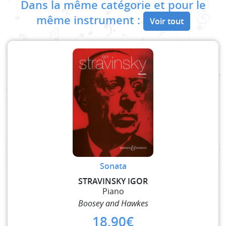
Dans la même catégorie et pour le
même instrument :
Voir tout
Sonata
STRAVINSKY IGOR
Piano
Boosey and Hawkes
18,90
€