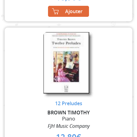
Ajouter
12 Preludes
BROWN TIMOTHY
Piano
FJH Music Company