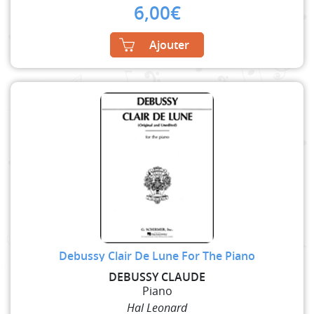
6,00
€
Ajouter
Debussy Clair De Lune For The Piano
DEBUSSY CLAUDE
Piano
Hal Leonard