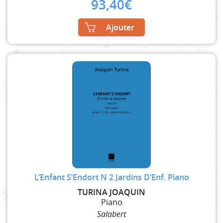
93,40
€
Ajouter
L’Enfant S’Endort N 2 Jardins D’Enf. Piano
TURINA JOAQUIN
Piano
Salabert