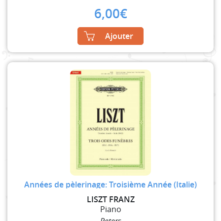
6,00
€
Ajouter
Années de pèlerinage: Troisième Année (Italie)
LISZT FRANZ
Piano
Peters