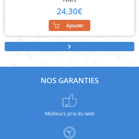
24,30
€
Ajouter
NOS GARANTIES
Meilleurs prix du web