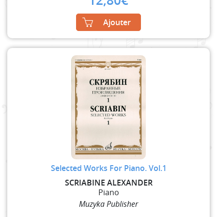
12,80
€
Ajouter
Selected Works For Piano. Vol.1
SCRIABINE ALEXANDER
Piano
Muzyka Publisher