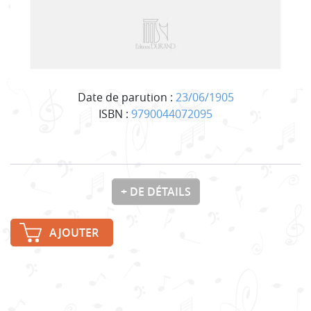
Date de parution :
23/06/1905
ISBN :
9790044072095
+ DE DÉTAILS
AJOUTER