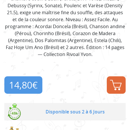
Debussy (Syrinx, Sonate), Poulenc et Varèse (Density
21.5), exige une maîtrise fine du souffle, des attaques
et de la couleur sonore. Niveau : Assez Facile. Au
programme : Acordai Doncela (Brésil), Chanson andine
(Pérou), Chorinho (Brésil), Corazon de Madera
(Argentine), Dos Palomitas (Argentine), Estela (Chili),
Faz Hoje Um Ano (Brésil) et 2 autres. Édition : 14 pages
— Collection Rivoal Yvon.
14,80
€
Disponible sous 2 à 6 Jours