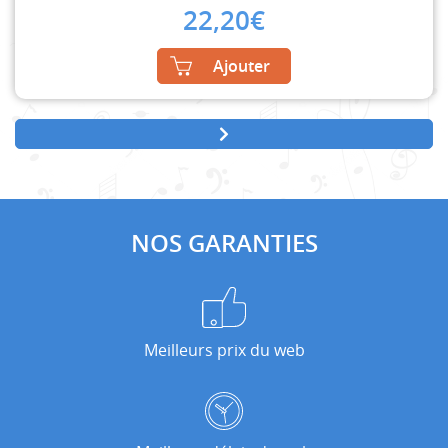
22,20
€
Ajouter
NOS GARANTIES
Meilleurs prix du web