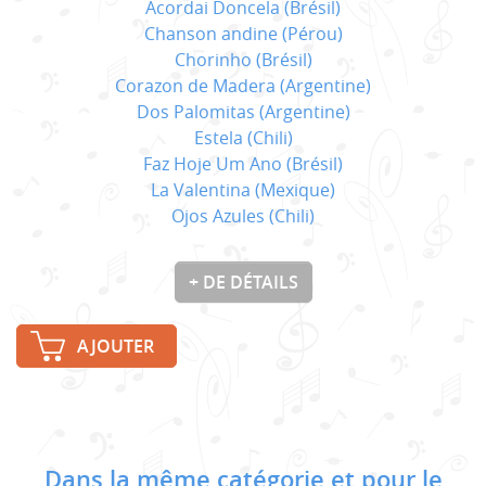
Acordai Doncela (Brésil)
Chanson andine (Pérou)
Chorinho (Brésil)
Corazon de Madera (Argentine)
Dos Palomitas (Argentine)
Estela (Chili)
Faz Hoje Um Ano (Brésil)
La Valentina (Mexique)
Ojos Azules (Chili)
+ DE DÉTAILS
AJOUTER
Dans la même catégorie et pour le