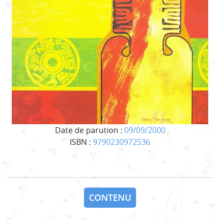
Date de parution :
09/09/2000
ISBN :
9790230972536
CONTENU