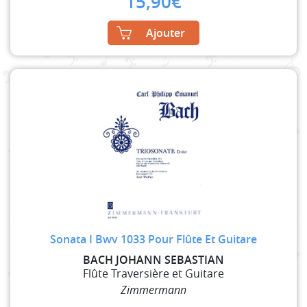
15,90
€
Ajouter
Sonata I Bwv 1033 Pour Flûte Et Guitare
BACH JOHANN SEBASTIAN
Flûte Traversière et Guitare
Zimmermann