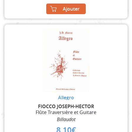
Ajouter
Allegro
FIOCCO JOSEPH-HECTOR
Flûte Traversière et Guitare
Billaudot
8,10
€