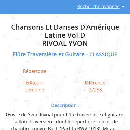
Recherche avancée
Chansons Et Danses D’Amérique
Latine Vol.D
RIVOAL YVON
Flûte Traversière et Guitare
CLASSIQUE
Répertoire
Éditeur :
Référence :
Lemoine
27253
Description :
Œuvre de Yvon Rivoal pour flûte traversière et guitare.
La flûte traversière, dont le répertoire solo et de
chambre couvre Bach (Partita BWV 1013), Mozart,