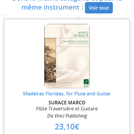
même instrument :
Voir tout
Madeiras Floridas, for Flute and Guitar
SURACE MARCO
Flûte Traversière et Guitare
Da Vinci Publishing
23,10
€