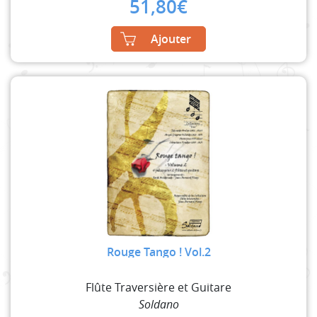
51,80
€
Ajouter
Rouge Tango ! Vol.2
Flûte Traversière et Guitare
Soldano