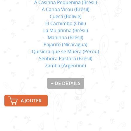
A Casinha Pequenina (Brésil)
A Canoa Virou (Brésil)
Cueca (Bolivie)
El Cachimbo (Chili)
La Mulatinha (Brésil)
Maninha (Brésil)
Pajarito (Nicaragua)
Quisiera que se Muera (Pérou)
Senhora Pastora (Brésil)
Zamba (Argentine)
+ DE DÉTAILS
AJOUTER