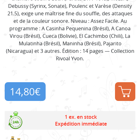
Debussy (Syrinx, Sonate), Poulenc et Varèse (Density
21.5), exige une maîtrise fine du souffle, des attaques
et de la couleur sonore. Niveau : Assez Facile. Au
programme : A Casinha Pequenina (Brésil), A Canoa
Virou (Brésil), Cueca (Bolivie), El Cachimbo (Chili), La
Mulatinha (Brésil), Maninha (Brésil), Pajarito
(Nicaragua) et 3 autres. Édition : 14 pages — Collection
Rivoal Yvon.
14,80
€
1 ex. en stock
Expédition immédiate