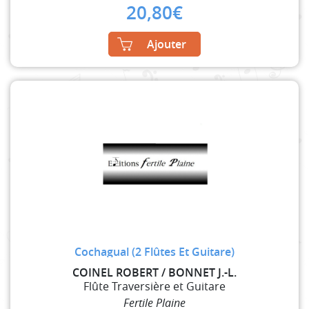
20,80
€
Ajouter
Cochagual (2 Flûtes Et Guitare)
COINEL ROBERT / BONNET J.-L.
Flûte Traversière et Guitare
Fertile Plaine