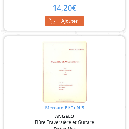
14,20
€
Ajouter
Mercato Fl/Gt N 3
ANGELO
Flûte Traversière et Guitare
Eschig Max