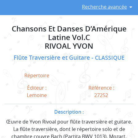
Recherche avancée
Chansons Et Danses D’Amérique
Latine Vol.C
RIVOAL YVON
Flûte Traversière et Guitare
CLASSIQUE
Répertoire
Éditeur :
Référence :
Lemoine
27252
Description :
Œuvre de Yvon Rivoal pour flûte traversière et guitare.
La flûte traversière, dont le répertoire solo et de
chambre couvre Bach (Partita BWV 1013), Mozart,