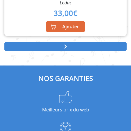
Leduc
33,00
€
Ajouter
NOS GARANTIES
Meilleurs prix du web