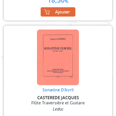
18,30
€
Ajouter
Sonatine D’Avril
CASTEREDE JACQUES
Flûte Traversière et Guitare
Leduc