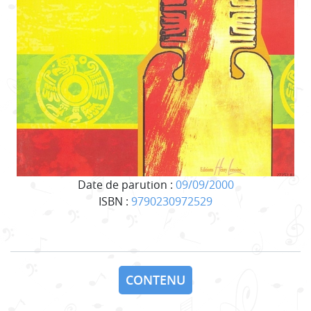
Date de parution :
09/09/2000
ISBN :
9790230972529
CONTENU