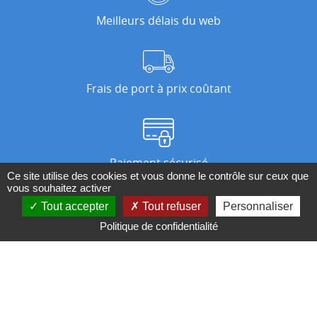
Meilleurs délais du web
Frais de port à prix coûtant
Paiement sécurisé
Ce site utilise des cookies et vous donne le contrôle sur ceux que
vous souhaitez activer
Tout accepter
Tout refuser
Personnaliser
Nos magasins
Politique de confidentialité
Qui sommes-nous ?