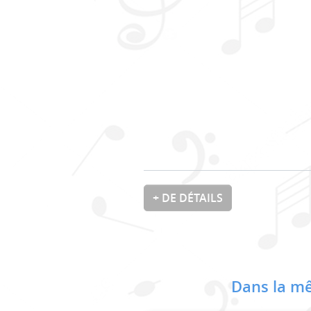
+ DE DÉTAILS
Dans la mê