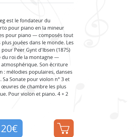
eg est le fondateur du
to pour piano en la mineur
iques pour piano — composés tout
s plus jouées dans le monde. Les
 pour Peer Gynt d'Ibsen (1875)
e du roi de la montagne —
n atmosphérique. Son écriture
en : mélodies populaires, danses
. Sa Sonate pour violon n° 3 et
 œuvres de chambre les plus
ue. Pour violon et piano. 4 + 2
,20
€