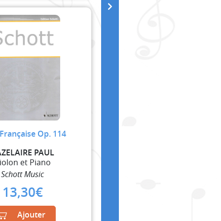
 Française Op. 114
ZELAIRE PAUL
iolon et Piano
Schott Music
13,30
€
Ajouter