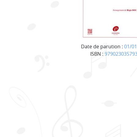
Date de parution :
01/01
ISBN :
97902303579