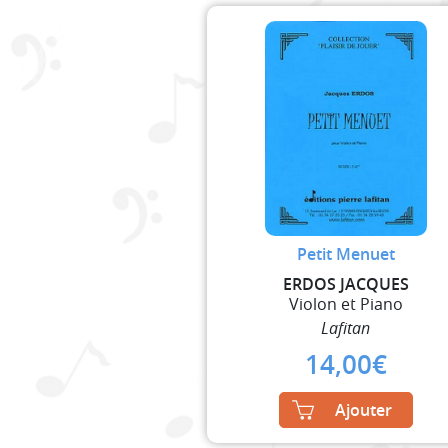
Petit Menuet
ERDOS JACQUES
Violon et Piano
Lafitan
14,00
€
Ajouter