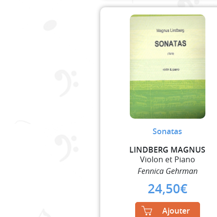
Sonatas
LINDBERG MAGNUS
Violon et Piano
Fennica Gehrman
24,50
€
Ajouter