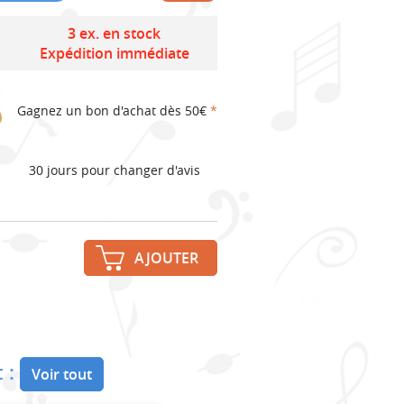
3 ex. en stock
Expédition immédiate
Gagnez un bon d'achat dès 50€
*
30 jours pour changer d'avis
AJOUTER
 :
Voir tout