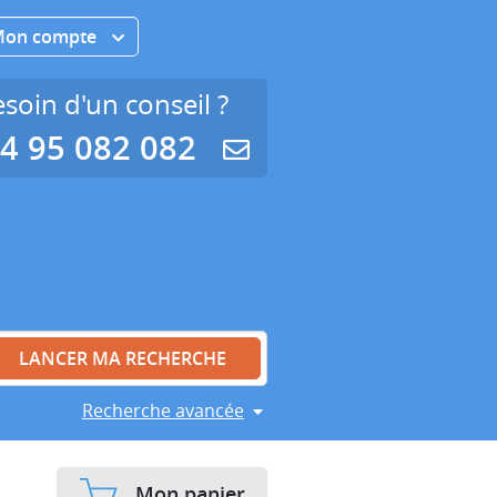
Mon compte
soin d'un conseil ?
4 95 082 082
Recherche avancée
Mon panier