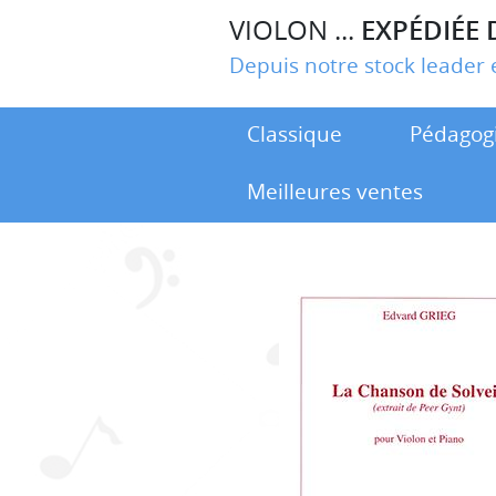
VIOLON ...
EXPÉDIÉE 
Depuis notre stock leade
Classique
Pédagog
Meilleures ventes