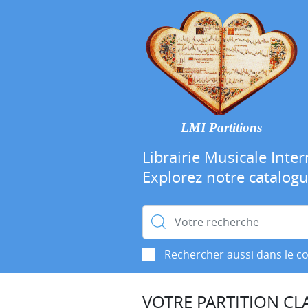
LMI Partitions
Librairie Musicale Inter
Explorez notre catalog
Rechercher :
Rechercher aussi dans le c
VOTRE PARTITION CLA