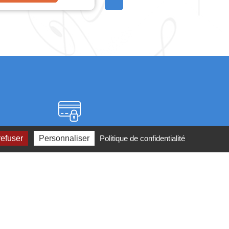
Paiement sécurisé
refuser
Personnaliser
Politique de confidentialité
2 ou par
mail