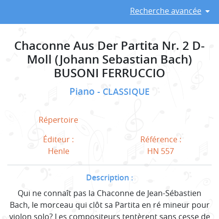
Recherche avancée
Chaconne Aus Der Partita Nr. 2 D-
Moll (Johann Sebastian Bach)
BUSONI FERRUCCIO
Piano
CLASSIQUE
Répertoire
Éditeur :
Référence :
Henle
HN 557
Description :
Qui ne connaît pas la Chaconne de Jean-Sébastien
Bach, le morceau qui clôt sa Partita en ré mineur pour
violon solo? Les compositeurs tentèrent sans cesse de