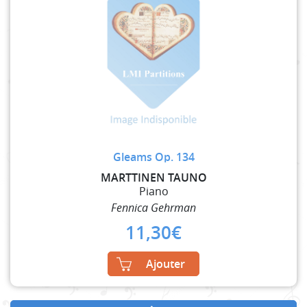
Gleams Op. 134
MARTTINEN TAUNO
Piano
Fennica Gehrman
11,30
€
Ajouter