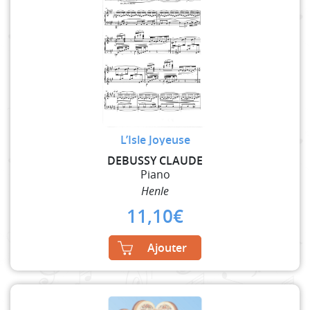
L’Isle Joyeuse
DEBUSSY CLAUDE
Piano
Henle
11,10
€
Ajouter