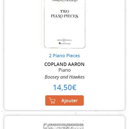
2 Piano Pieces
COPLAND AARON
Piano
Boosey and Hawkes
14,50
€
Ajouter