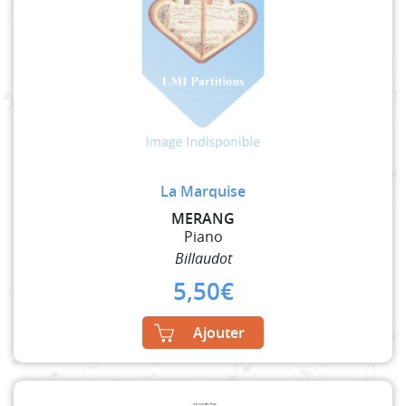
La Marquise
MERANG
Piano
Billaudot
5,50
€
Ajouter