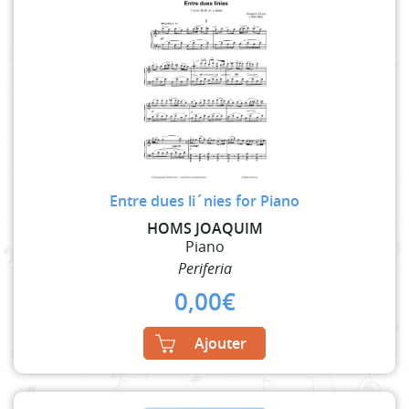
Entre dues li´nies for Piano
HOMS JOAQUIM
Piano
Periferia
0,00
€
Ajouter