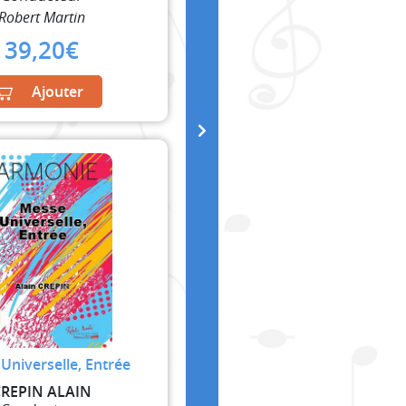
Robert Martin
39,20
€
Ajouter
Universelle, Entrée
CREPIN ALAIN