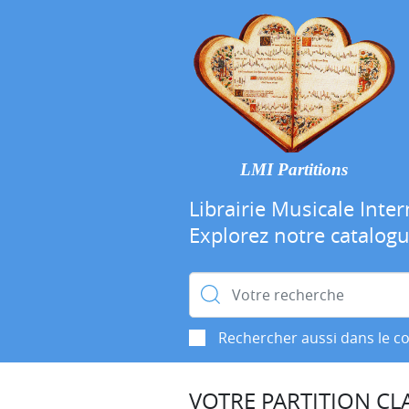
LMI Partitions
Librairie Musicale Inter
Explorez notre catalog
Rechercher :
Rechercher aussi dans le c
VOTRE PARTITION CLA