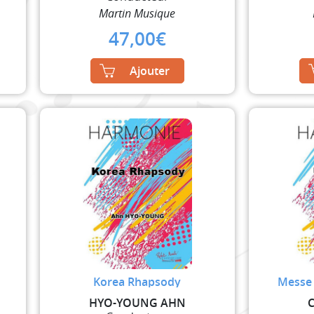
Martin Musique
47,00
€
Ajouter
Korea Rhapsody
Messe 
HYO-YOUNG AHN