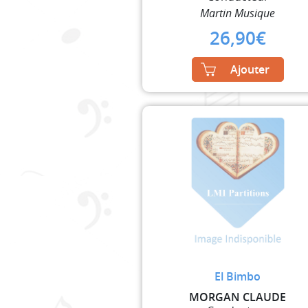
Martin Musique
26,90
€
Ajouter
El Bimbo
MORGAN CLAUDE