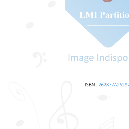
ISBN :
262877A2628