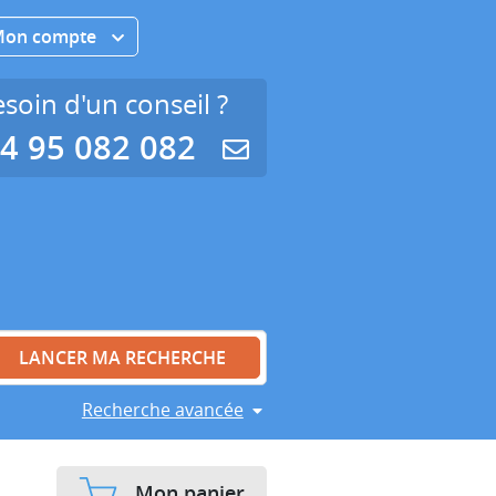
Mon compte
soin d'un conseil ?
4 95 082 082
Recherche avancée
Mon panier