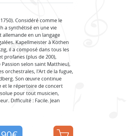
–1750). Considéré comme le
h a synthétisé en une vie
 et allemande en un langage
alées. Kapellmeister à Köthen
zig, il a composé dans tous les
t profanes (plus de 200),
 Passion selon saint Matthieu),
orchestrales, l'Art de la fugue,
oldberg. Son œuvre continue
 et le répertoire de concert
bsolue pour tout musicien,
r. Difficulté : Facile. Jean
,90
€