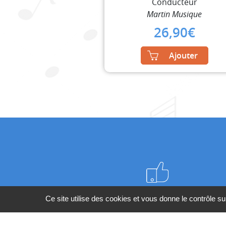
Conducteur
Martin Musique
26,90
€
Ajouter
Meilleurs prix du web
Ce site utilise des cookies et vous donne le contrôle s