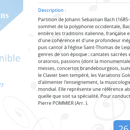
Description :
Partition de Johann Sebastian Bach (1685
sommet de la polyphonie occidentale, Bac
entière les traditions italienne, française
d'une cohérence et d'une profondeur inég
puis cantor à l'église Saint-Thomas de Leip
genres de son époque : cantates sacrées e
oratorios, passions (dont la monumentale
messes, concertos brandebourgeois, suites 
le Clavier bien tempéré, les Variations G
d'alimenter l'enseignement, la musicologie
77
mondial. Elle représente une référence a
quelle que soit sa spécialité. Pour conducteu
Pierre POMMIER (Arr. ).
26