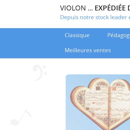
VIOLON ...
EXPÉDIÉE 
Depuis notre stock leade
Classique
Pédagog
Meilleures ventes