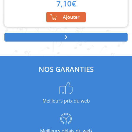
7,10
€
Ajouter
NOS GARANTIES
Meilleurs prix du web
Meilleurs délais du web