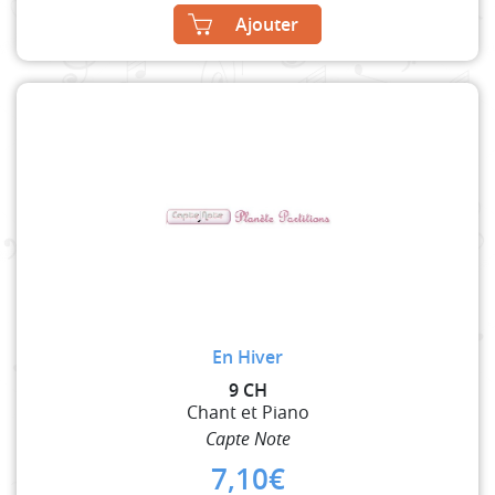
Ajouter
En Hiver
9 CH
Chant et Piano
Capte Note
7,10
€