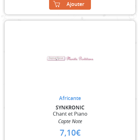
Ajouter
Africante
SYNKRONIC
Chant et Piano
Capte Note
7,10
€