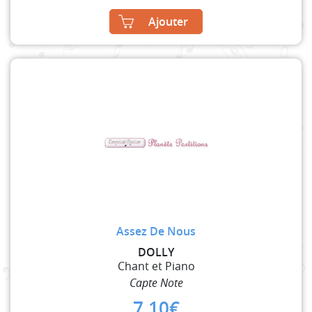
Ajouter
Assez De Nous
DOLLY
Chant et Piano
Capte Note
7,10
€