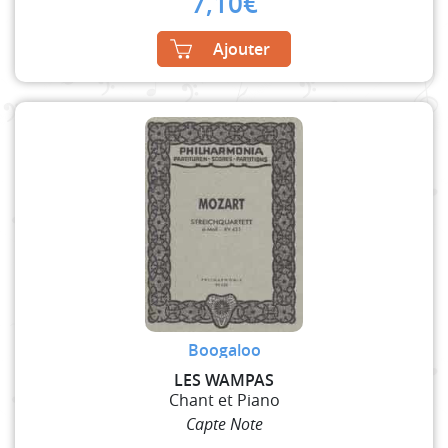
7,10
€
Ajouter
Boogaloo
LES WAMPAS
Chant et Piano
Capte Note