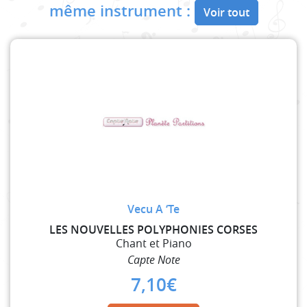
même instrument :
Voir tout
Vecu A ‘Te
LES NOUVELLES POLYPHONIES CORSES
Chant et Piano
Capte Note
7,10
€