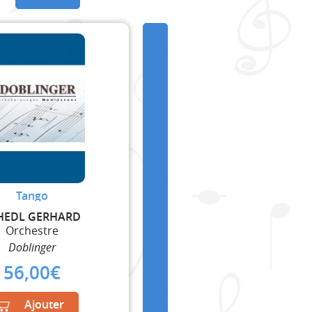
Tango
HEDL GERHARD
Orchestre
Doblinger
56,00
€
Ajouter