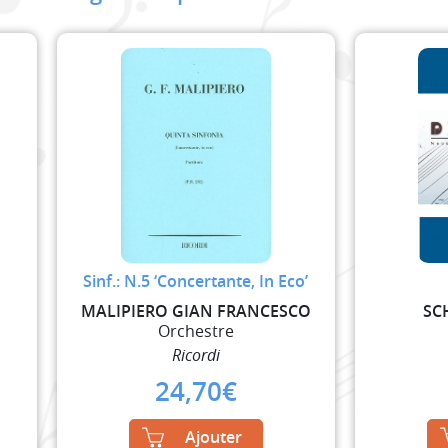
Sinf.: N.5 ‘Concertante, In Eco’
MALIPIERO GIAN FRANCESCO
SC
Orchestre
Ricordi
24,70
€
Ajouter