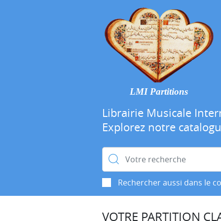
LMI Partitions
Librairie Musicale Inter
Explorez notre catalog
Rechercher :
Rechercher aussi dans le c
VOTRE PARTITION CLA