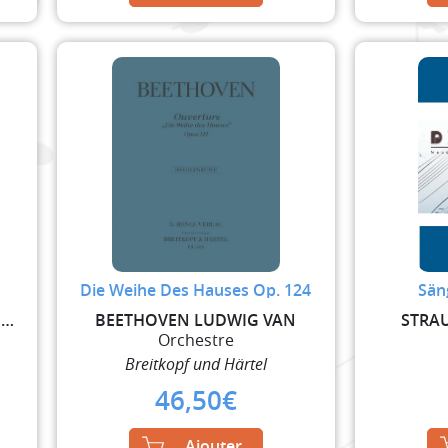
Die Weihe Des Hauses Op. 124
Sän
MOZART WOLFGANG AMADEUS
BEETHOVEN LUDWIG VAN
STRAU
Orchestre
Breitkopf und Härtel
46,50
€
Ajouter