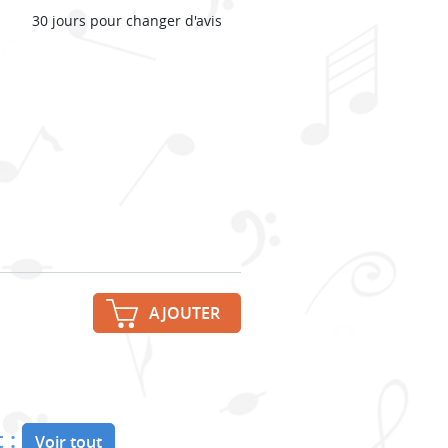
30 jours pour changer d'avis
AJOUTER
 :
Voir tout