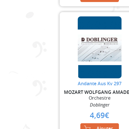
Andante Aus Kv 297
Orchestre
Doblinger
4,69
€
Ajouter