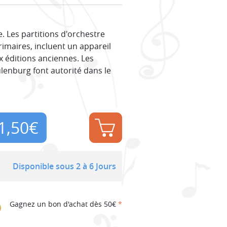
. Les partitions d'orchestre
rimaires, incluent un appareil
x éditions anciennes. Les
ulenburg font autorité dans le
1,50
€
Disponible sous 2 à 6 Jours
Gagnez un bon d'achat dès 50€
*