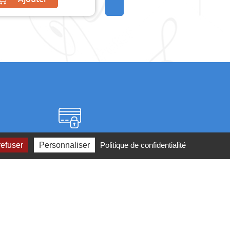
Paiement sécurisé
refuser
Personnaliser
Politique de confidentialité
2 ou par
mail