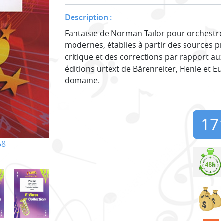
Description :
Fantaisie de Norman Tailor pour orchestre
modernes, établies à partir des sources p
critique et des corrections par rapport au
éditions urtext de Bärenreiter, Henle et E
domaine.
17
68