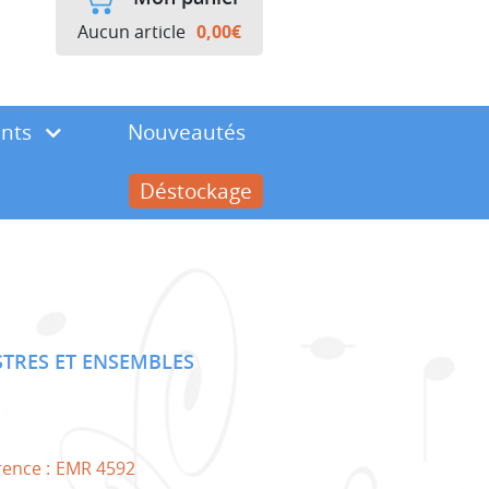
Aucun article
0,00
€
ents
Nouveautés
Déstockage
TRES ET ENSEMBLES
rence :
EMR 4592