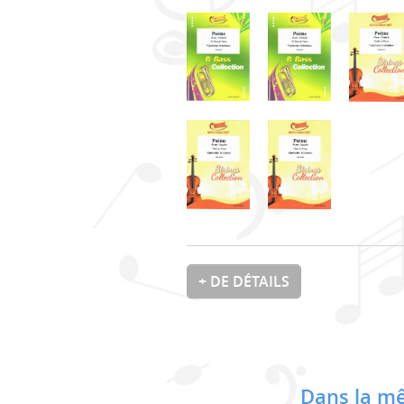
+ DE DÉTAILS
Dans la mê