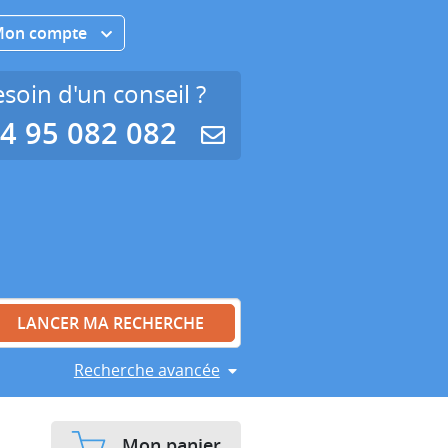
Mon compte
soin d'un conseil ?
4 95 082 082
Recherche avancée
Mon panier