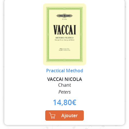
Practical Method
VACCAI NICOLA
Chant
Peters
14,80
€
Ajouter