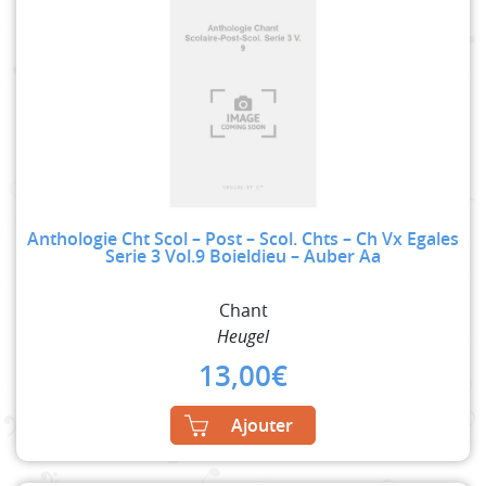
Anthologie Cht Scol – Post – Scol. Chts – Ch Vx Egales
Serie 3 Vol.9 Boieldieu – Auber Aa
Chant
Heugel
13,00
€
Ajouter