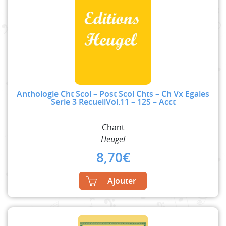
Anthologie Cht Scol – Post Scol Chts – Ch Vx Egales
Serie 3 RecueilVol.11 – 12S – Acct
Chant
Heugel
8,70
€
Ajouter