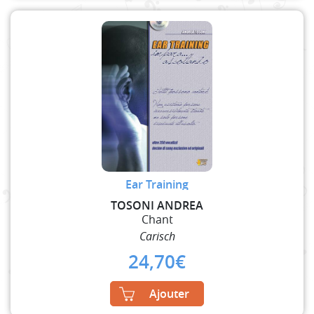
Ear Training
TOSONI ANDREA
Chant
Carisch
24,70
€
Ajouter