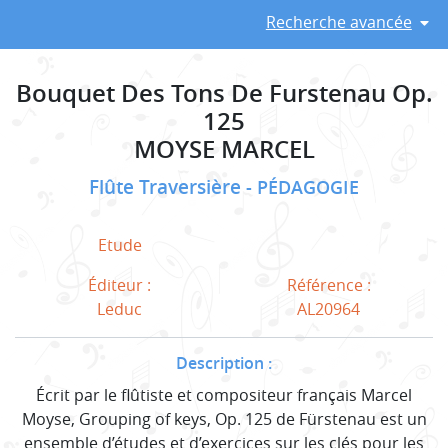
Recherche avancée
Bouquet Des Tons De Furstenau Op.
125
MOYSE MARCEL
Flûte Traversière
PÉDAGOGIE
Etude
Éditeur :
Référence :
Leduc
AL20964
Description :
Écrit par le flûtiste et compositeur français Marcel
Moyse, Grouping of keys, Op. 125 de Fürstenau est un
ensemble d’études et d’exercices sur les clés pour les