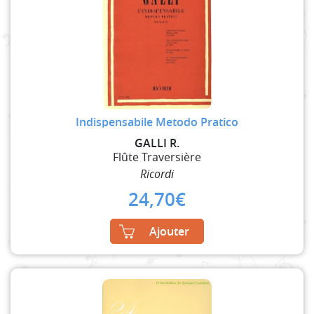
Indispensabile Metodo Pratico
GALLI R.
Flûte Traversière
Ricordi
24,70
€
Ajouter