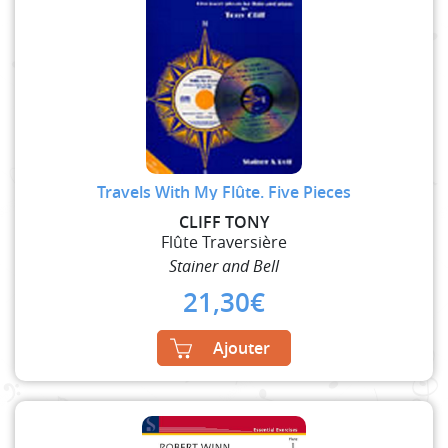
Travels With My Flûte. Five Pieces
CLIFF TONY
Flûte Traversière
Stainer and Bell
21,30
€
Ajouter