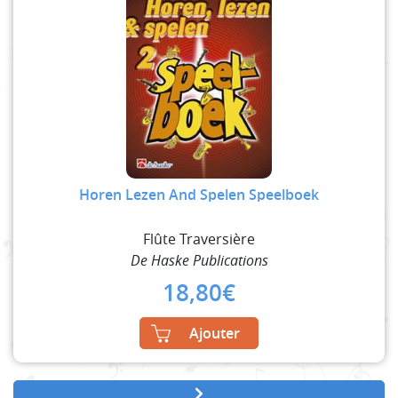
Horen Lezen And Spelen Speelboek
Flûte Traversière
De Haske Publications
18,80
€
Ajouter