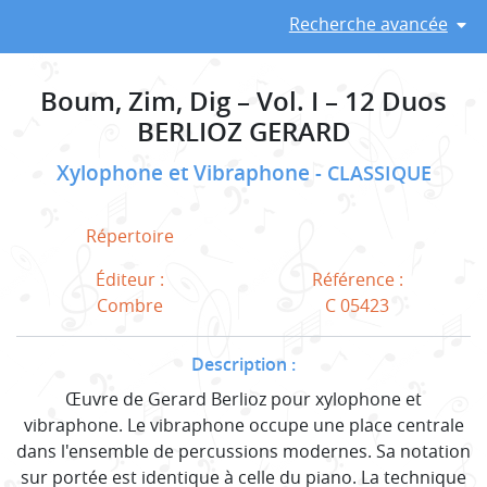
Recherche avancée
Boum, Zim, Dig – Vol. I – 12 Duos
BERLIOZ GERARD
Xylophone et Vibraphone
CLASSIQUE
Répertoire
Éditeur :
Référence :
Combre
C 05423
Description :
Œuvre de Gerard Berlioz pour xylophone et
vibraphone. Le vibraphone occupe une place centrale
dans l'ensemble de percussions modernes. Sa notation
sur portée est identique à celle du piano. La technique