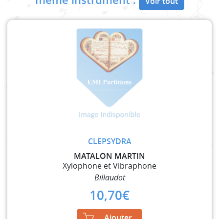
Voir tout
CLEPSYDRA
MATALON MARTIN
Xylophone et Vibraphone
Billaudot
10,70
€
Ajouter