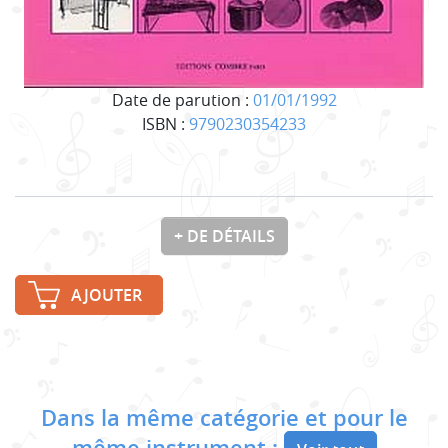
Date de parution :
01/01/1992
ISBN :
9790230354233
+ DE DÉTAILS
AJOUTER
Dans la même catégorie et pour le
même instrument :