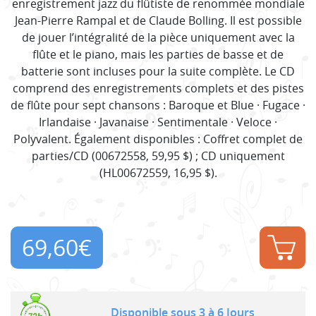
enregistrement jazz du flûtiste de renommée mondiale
Jean-Pierre Rampal et de Claude Bolling. Il est possible
de jouer l’intégralité de la pièce uniquement avec la
flûte et le piano, mais les parties de basse et de
batterie sont incluses pour la suite complète. Le CD
comprend des enregistrements complets et des pistes
de flûte pour sept chansons : Baroque et Blue · Fugace ·
Irlandaise · Javanaise · Sentimentale · Veloce ·
Polyvalent. Également disponibles : Coffret complet de
parties/CD (00672558, 59,95 $) ; CD uniquement
(HL00672559, 16,95 $).
69,60
€
Disponible sous 3 à 6 Jours