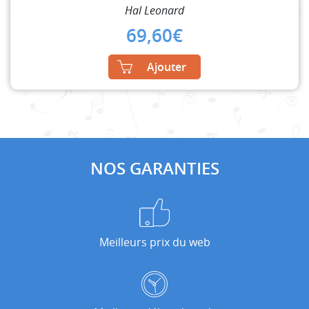
Hal Leonard
69,60
€
Ajouter
NOS GARANTIES
Meilleurs prix du web