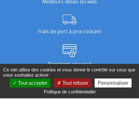
Meilleurs délais du web
Frais de port à prix coûtant
Paiement sécurisé
Ce site utilise des cookies et vous donne le contrôle sur ceux que
vous souhaitez activer
Tout accepter
Tout refuser
Personnaliser
Nos magasins
Politique de confidentialité
Qui sommes-nous ?
BESOIN D'UN CONSEIL ?