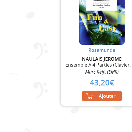
Rosamunde
NAULAIS JEROME
Marc Reift (EMR)
43,20
€
Ajouter