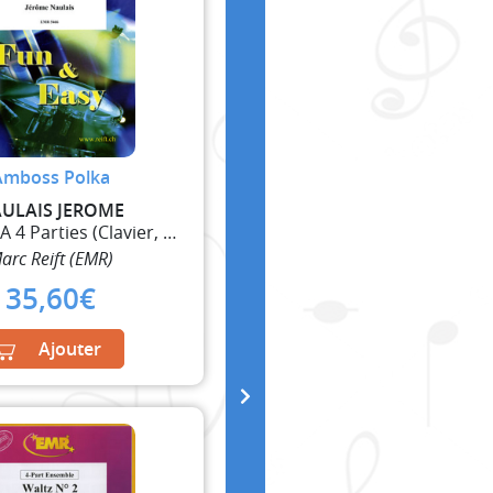
Amboss Polka
ULAIS JEROME
Ensemble A 4 Parties (Clavier, Guitare et Percussi
arc Reift (EMR)
35,60
€
Ajouter