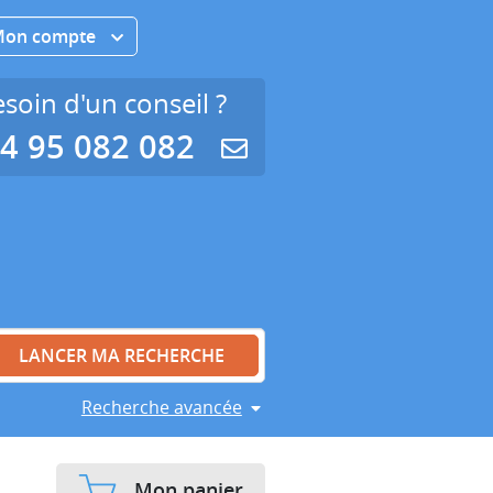
Mon compte
soin d'un conseil ?
4 95 082 082
Recherche avancée
Mon panier