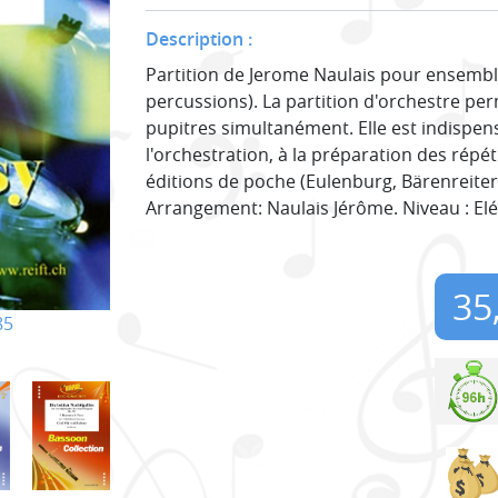
Description :
Partition de Jerome Naulais pour ensemble 
percussions). La partition d'orchestre pe
pupitres simultanément. Elle est indispens
l'orchestration, à la préparation des répéti
éditions de poche (Eulenburg, Bärenreiter) 
Arrangement: Naulais Jérôme. Niveau : El
35
85