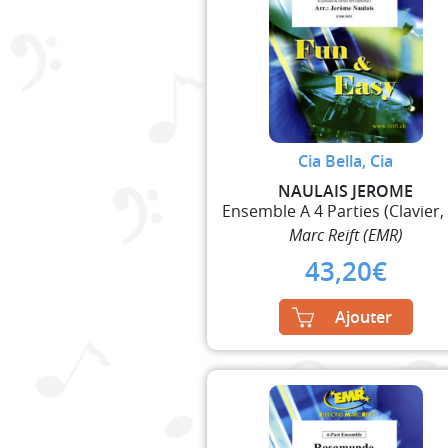
Cia Bella, Cia
NAULAIS JEROME
Marc Reift (EMR)
43,20
€
Ajouter