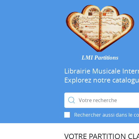
LMI Partitions
Librairie Musicale Inter
Explorez notre catalog
Rechercher :
Rechercher aussi dans le c
VOTRE PARTITION CLA