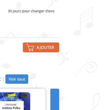
30 jours pour changer d'avis
AJOUTER
 :
Voir tout