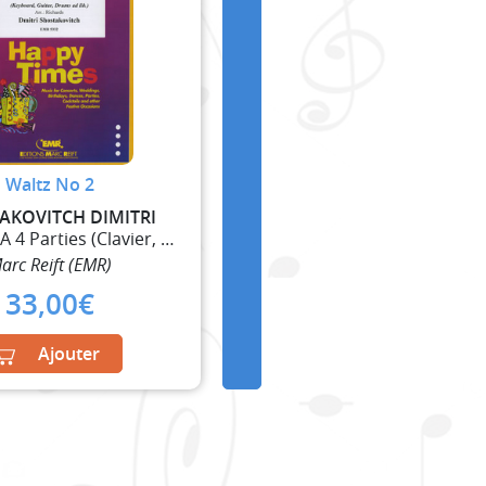
Waltz No 2
AKOVITCH DIMITRI
Ensemble A 4 Parties (Clavier, Guitare et Percussi
arc Reift (EMR)
33,00
€
Ajouter