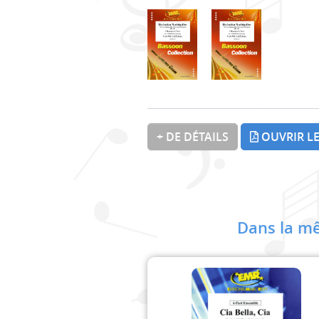
+ DE DÉTAILS
OUVRIR LE
Dans la mê