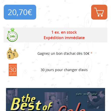
20,70
€
1 ex. en stock
Expédition immédiate
Gagnez un bon d'achat dès 50€
*
30 jours pour changer d'avis