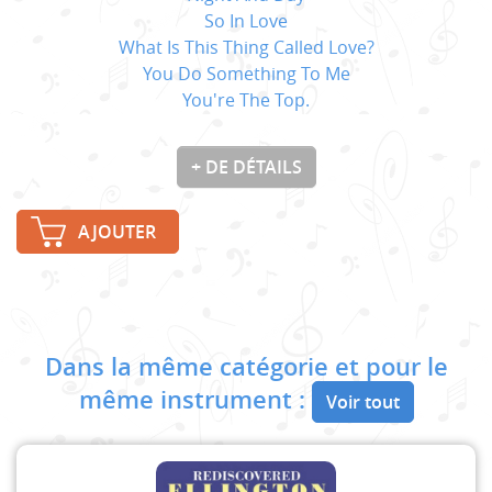
So In Love
What Is This Thing Called Love?
You Do Something To Me
You're The Top.
+ DE DÉTAILS
AJOUTER
Dans la même catégorie et pour le
même instrument :
Voir tout