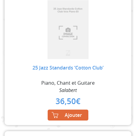
25 Jazz Standards ‘Cotton Club’
Piano, Chant et Guitare
Salabert
36,50
€
Ajouter