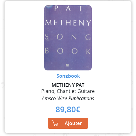
Songbook
METHENY PAT
Piano, Chant et Guitare
Amsco Wise Publications
89,80
€
Ajouter