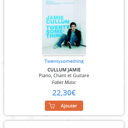
Twentysomething
CULLUM JAMIE
Piano, Chant et Guitare
Faber Music
22,30
€
Ajouter