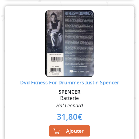
Dvd Fitness For Drummers Justin Spencer
SPENCER
Batterie
Hal Leonard
31,80
€
Ajouter