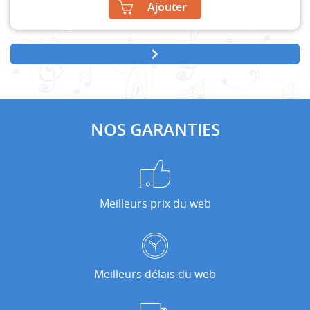
Ajouter
NOS GARANTIES
Meilleurs prix du web
Meilleurs délais du web