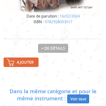
Date de parution :
16/02/2024
ISBN :
9782958003517
+ DE DÉTAILS
AJOUTER
Dans la même catégorie et pour le
même instrument :
Voir tout