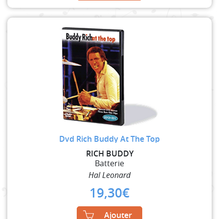
Dvd Rich Buddy At The Top
RICH BUDDY
Batterie
Hal Leonard
19,30
€
Ajouter