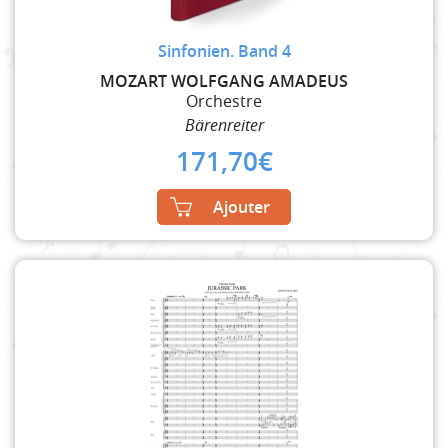
Sinfonien. Band 4
MOZART WOLFGANG AMADEUS
Orchestre
Bärenreiter
171,70
€
Ajouter