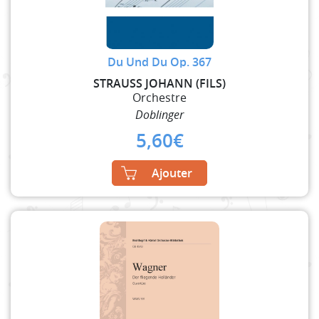
Du Und Du Op. 367
STRAUSS JOHANN (FILS)
Orchestre
Doblinger
5,60
€
Ajouter