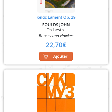
Keltic Lament Op. 29
FOULDS JOHN
Orchestre
Boosey and Hawkes
22,70
€
Ajouter