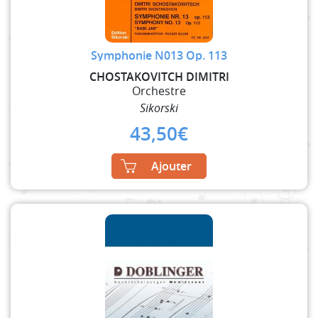
Symphonie N013 Op. 113
CHOSTAKOVITCH DIMITRI
Orchestre
Sikorski
43,50
€
Ajouter