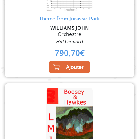
Theme from Jurassic Park
WILLIAMS JOHN
Orchestre
Hal Leonard
790,70
€
Ajouter