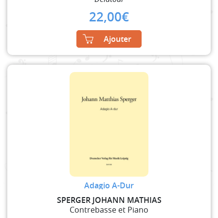
22,00
€
Ajouter
Adagio A-Dur
SPERGER JOHANN MATHIAS
Contrebasse et Piano