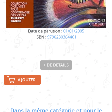
Date de parution :
01/01/2005
ISBN :
9790230364461
+ DE DÉTAILS
AJOUTER
Dans la même catégorie et pour le