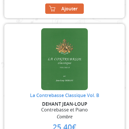
Ajouter
La Contrebasse Classique Vol. B
DEHANT JEAN-LOUP
Contrebasse et Piano
Combre
25,40
€