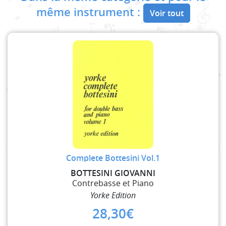
même instrument :
Voir tout
Complete Bottesini Vol.1
BOTTESINI GIOVANNI
Contrebasse et Piano
Yorke Edition
28,30
€