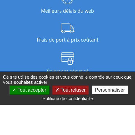
Meilleurs délais du web
Frais de port à prix coûtant
Paiement sécurisé
Ce site utilise des cookies et vous donne le contrôle sur ceux que
vous souhaitez activer
Tout accepter
Tout refuser
Personnaliser
Nos magasins
Politique de confidentialité
Qui sommes-nous ?