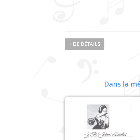
+ DE DÉTAILS
Dans la mê