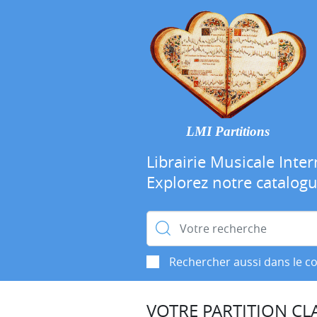
LMI Partitions
Librairie Musicale Inter
Explorez notre catalog
Rechercher :
Rechercher aussi dans le c
VOTRE PARTITION CLA