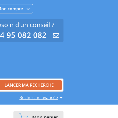
Mon compte
soin d'un conseil ?
4 95 082 082
Recherche avancée
Mon panier