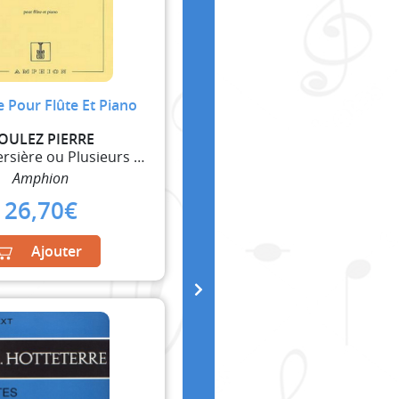
 Pour Flûte Et Piano
OULEZ PIERRE
Flûte Traversière ou Plusieurs Flûtes Traversières
Amphion
26,70
€
Ajouter