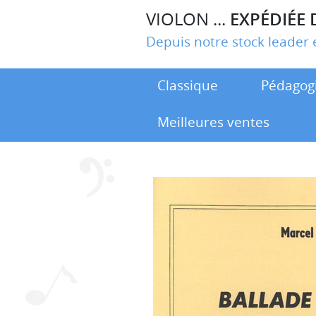
VIOLON ...
EXPÉDIÉE 
Depuis notre stock leade
Classique
Pédagog
Meilleures ventes