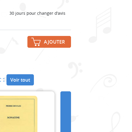
30 jours pour changer d'avis
AJOUTER
 :
Voir tout