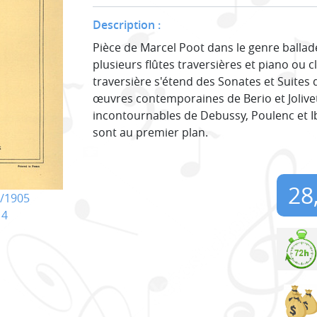
Description :
Pièce de Marcel Poot dans le genre ballade
plusieurs flûtes traversières et piano ou c
traversière s'étend des Sonates et Suites
œuvres contemporaines de Berio et Jolivet
incontournables de Debussy, Poulenc et Ib
sont au premier plan.
28
/1905
14