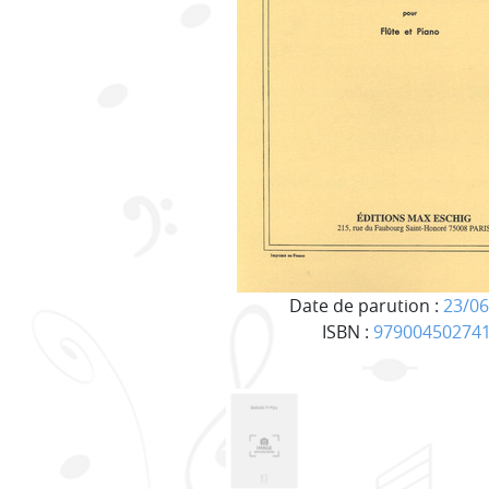
Date de parution :
23/06
ISBN :
97900450274