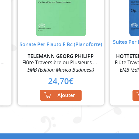
Suites Per 
Sonate Per Flauto E Bc (Pianoforte)
TELEMANN GEORG PHILIPP
HOTTETE
Flûte Traversière ou Plusieurs Flûtes Traversières
Flûte Traversière ou Plusieurs Flûtes Traversières
EMB (Edition Musica Budapest)
EMB (Edi
24,70
€
Ajouter