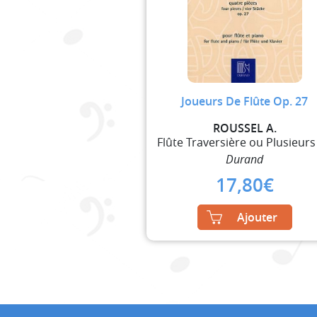
Joueurs De Flûte Op. 27
ROUSSEL A.
Durand
17,80
€
Ajouter