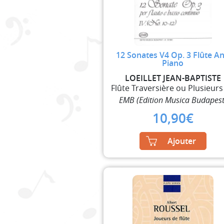
12 Sonates V4 Op. 3 Flûte A
Piano
LOEILLET JEAN-BAPTISTE
EMB (Edition Musica Budapest
10,90
€
Ajouter