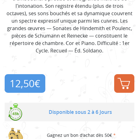
l'intonation. Son registre étendu (plus de trois
octaves), ses sons bouchés et sa dynamique couvrent
un spectre expressif unique parmi les cuivres. Les
grandes œuvres — Sonates de Hindemith et Poulenc,
pièces de Schumann et Reinecke — constituent le
répertoire de chambre. Cor et Piano. Difficulté : 1er
Cycle. Recueil — Éd. Soldano.
12,50
€
Disponible sous 2 à 6 Jours
Gagnez un bon d'achat dès 50€
*