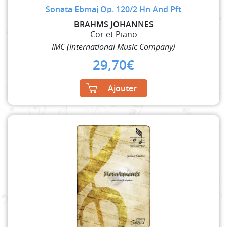
Sonata Ebmaj Op. 120/2 Hn And Pft
BRAHMS JOHANNES
Cor et Piano
IMC (International Music Company)
29,70
€
Ajouter