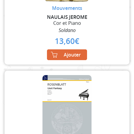
Mouvements
NAULAIS JEROME
Cor et Piano
Soldano
13,60
€
Ajouter