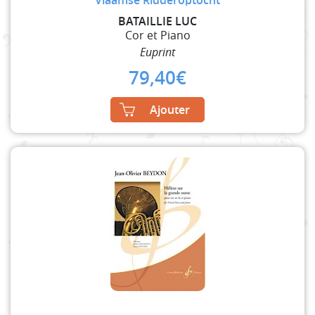
BATAILLIE LUC
Cor et Piano
Euprint
79,40
€
Ajouter