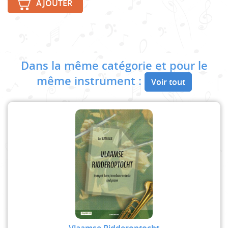
AJOUTER
Dans la même catégorie et pour le
même instrument :
Voir tout
Vlaamse Ridderoptocht