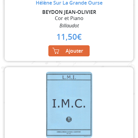
Hélène Sur La Grande Ourse
BEYDON JEAN-OLIVIER
Cor et Piano
Billaudot
11,50
€
Ajouter