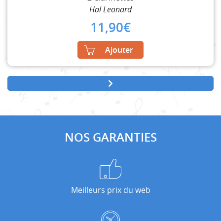
Hal Leonard
11,90
€
Ajouter
NOS GARANTIES
Meilleurs prix du web