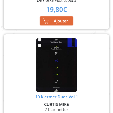
De Haske Publications
19,80
€
Ajouter
10 Klezmer Duos Vol.1
CURTIS MIKE
2 Clarinettes