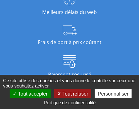
Meilleurs délais du web
Frais de port à prix coûtant
Paiement sécurisé
Ce site utilise des cookies et vous donne le contrôle sur ceux que
vous souhaitez activer
Tout accepter
Tout refuser
Personnaliser
Nos magasins
Politique de confidentialité
Qui sommes-nous ?