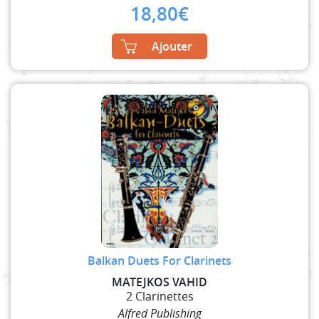
18,80
€
Ajouter
Balkan Duets For Clarinets
MATEJKOS VAHID
2 Clarinettes
Alfred Publishing