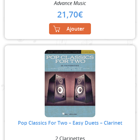
Advance Music
21,70
€
Ajouter
Pop Classics For Two – Easy Duets – Clarinet
2 Clarinettes