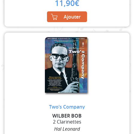
11,90
€
Ajouter
Two’s Company
WILBER BOB
2 Clarinettes
Hal Leonard