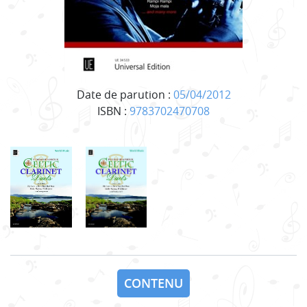
Date de parution :
05/04/2012
ISBN :
9783702470708
CONTENU