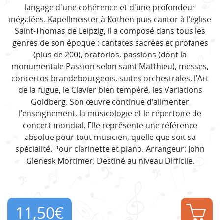
langage d'une cohérence et d'une profondeur
inégalées. Kapellmeister à Köthen puis cantor à l'église
Saint-Thomas de Leipzig, il a composé dans tous les
genres de son époque : cantates sacrées et profanes
(plus de 200), oratorios, passions (dont la
monumentale Passion selon saint Matthieu), messes,
concertos brandebourgeois, suites orchestrales, l'Art
de la fugue, le Clavier bien tempéré, les Variations
Goldberg. Son œuvre continue d'alimenter
l'enseignement, la musicologie et le répertoire de
concert mondial. Elle représente une référence
absolue pour tout musicien, quelle que soit sa
spécialité. Pour clarinette et piano. Arrangeur: John
Glenesk Mortimer. Destiné au niveau Difficile.
11,50
€