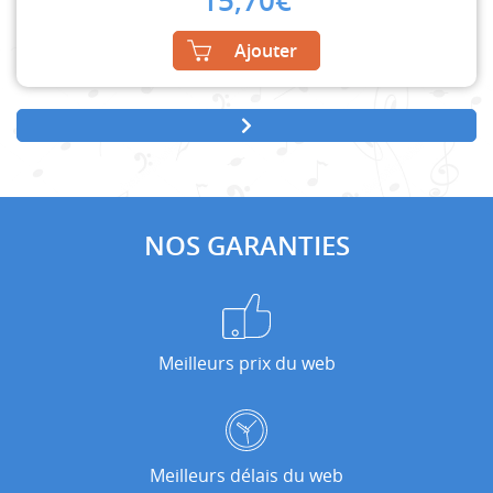
15,70
€
Ajouter
NOS GARANTIES
Meilleurs prix du web
Meilleurs délais du web