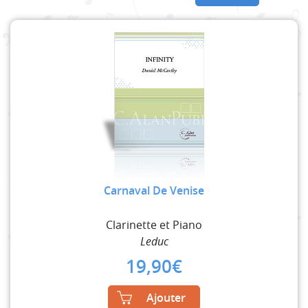
Carnaval De Venise
Clarinette et Piano
Leduc
19,90
€
Ajouter