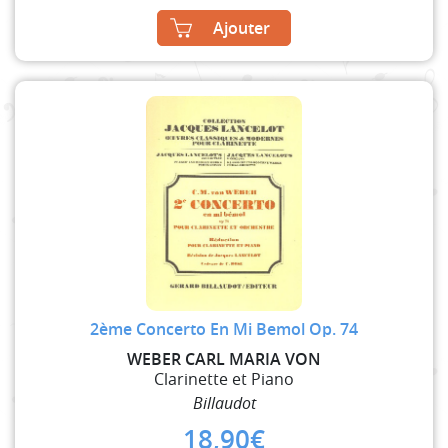
Ajouter
2ème Concerto En Mi Bemol Op. 74
WEBER CARL MARIA VON
Clarinette et Piano
Billaudot
18,90
€