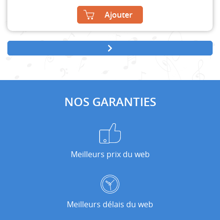
Ajouter
NOS GARANTIES
Meilleurs prix du web
Meilleurs délais du web