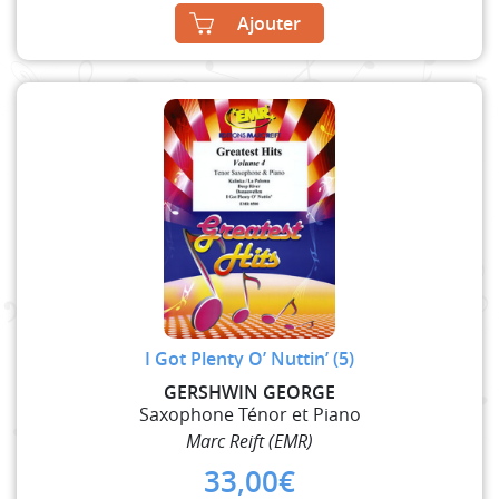
Ajouter
I Got Plenty O’ Nuttin’ (5)
GERSHWIN GEORGE
Saxophone Ténor et Piano
Marc Reift (EMR)
33,00
€