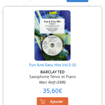
Fun And Easy Hits Vol.5 (5)
BARCLAY TED
Saxophone Ténor et Piano
Marc Reift (EMR)
35,60
€
Ajouter