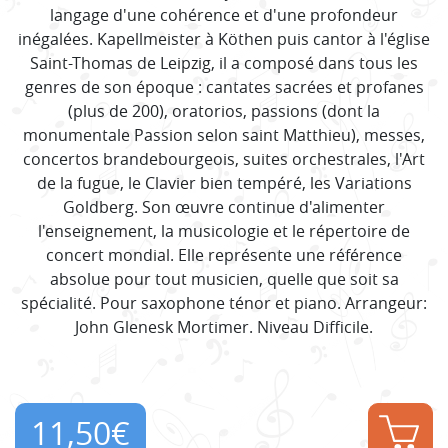
langage d'une cohérence et d'une profondeur
inégalées. Kapellmeister à Köthen puis cantor à l'église
Saint-Thomas de Leipzig, il a composé dans tous les
genres de son époque : cantates sacrées et profanes
(plus de 200), oratorios, passions (dont la
monumentale Passion selon saint Matthieu), messes,
concertos brandebourgeois, suites orchestrales, l'Art
de la fugue, le Clavier bien tempéré, les Variations
Goldberg. Son œuvre continue d'alimenter
l'enseignement, la musicologie et le répertoire de
concert mondial. Elle représente une référence
absolue pour tout musicien, quelle que soit sa
spécialité. Pour saxophone ténor et piano. Arrangeur:
John Glenesk Mortimer. Niveau Difficile.
11,50
€