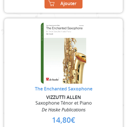
Ajouter
The Enchanted Saxophone
VIZZUTTI ALLEN
Saxophone Ténor et Piano
De Haske Publications
14,80
€