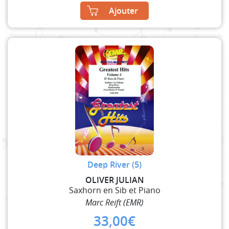
Ajouter
Deep River (5)
OLIVER JULIAN
Saxhorn en Sib et Piano
Marc Reift (EMR)
33,00
€