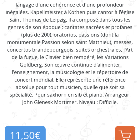
langage d'une cohérence et d'une profondeur
inégalées. Kapellmeister à Köthen puis cantor à l'église
Saint-Thomas de Leipzig, il a composé dans tous les
genres de son époque : cantates sacrées et profanes
(plus de 200), oratorios, passions (dont la
monumentale Passion selon saint Matthieu), messes,
concertos brandebourgeois, suites orchestrales, l'Art
de la fugue, le Clavier bien tempéré, les Variations
Goldberg. Son œuvre continue d'alimenter
l'enseignement, la musicologie et le répertoire de
concert mondial. Elle représente une référence
absolue pour tout musicien, quelle que soit sa
spécialité. Pour saxhorn en sib et piano. Arrangeur:
John Glenesk Mortimer. Niveau : Difficile.
11,50
€