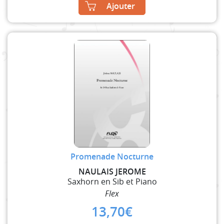
Ajouter
Promenade Nocturne
NAULAIS JEROME
Saxhorn en Sib et Piano
Flex
13,70
€