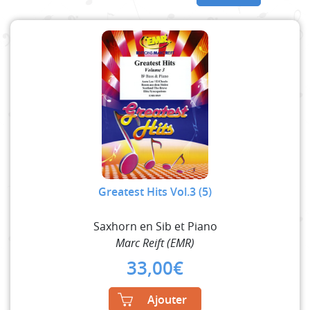
Greatest Hits Vol.3 (5)
Saxhorn en Sib et Piano
Marc Reift (EMR)
33,00
€
Ajouter