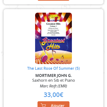
The Last Rose Of Summer (5)
MORTIMER JOHN G.
Saxhorn en Sib et Piano
Marc Reift (EMR)
33,00
€
Ajouter