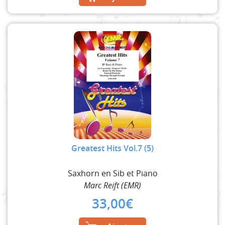
Greatest Hits Vol.7 (5)
Saxhorn en Sib et Piano
Marc Reift (EMR)
33,00
€