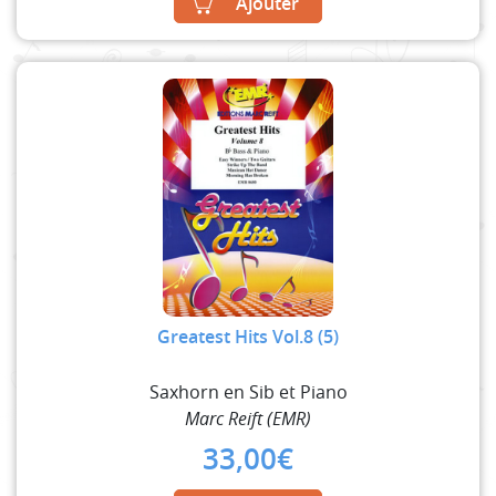
Ajouter
Greatest Hits Vol.8 (5)
Saxhorn en Sib et Piano
Marc Reift (EMR)
33,00
€