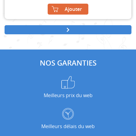
Ajouter
NOS GARANTIES
Meilleurs prix du web
Meilleurs délais du web