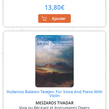
13,80
€
Ajouter
Hullamzo Balaton Tetejen, For Voice And Piano With
Violin
MESZAROS TIVADAR
Voix ou Récitant et Instruments Divers