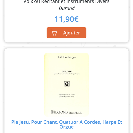
Voix ou Récitant et Instruments Divers
Durand
11,90
€
Ajouter
Pie Jesu, Pour Chant, Quatuor A Cordes, Harpe Et
Orgue