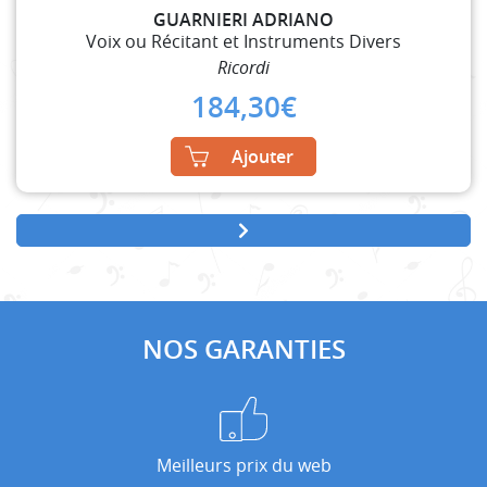
GUARNIERI ADRIANO
Voix ou Récitant et Instruments Divers
Ricordi
184,30
€
Ajouter
NOS GARANTIES
Meilleurs prix du web