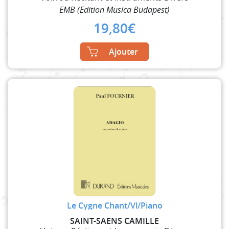
EMB (Edition Musica Budapest)
19,80
€
Ajouter
Le Cygne Chant/Vl/Piano
SAINT-SAENS CAMILLE