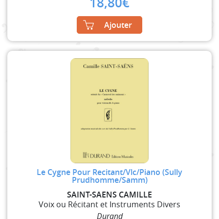
18,80
€
Ajouter
Le Cygne Pour Recitant/Vlc/Piano (Sully
Prudhomme/Samm)
SAINT-SAENS CAMILLE
Voix ou Récitant et Instruments Divers
Durand