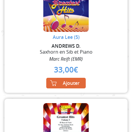
Aura Lee (5)
ANDREWS D.
Saxhorn en Sib et Piano
Marc Reift (EMR)
33,00
€
Ajouter