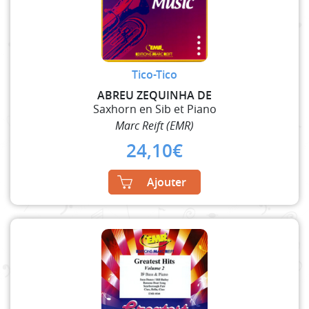
Tico-Tico
ABREU ZEQUINHA DE
Saxhorn en Sib et Piano
Marc Reift (EMR)
24,10
€
Ajouter