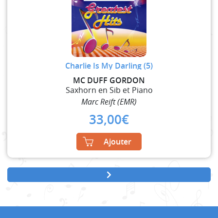
Charlie Is My Darling (5)
MC DUFF GORDON
Saxhorn en Sib et Piano
Marc Reift (EMR)
33,00
€
Ajouter