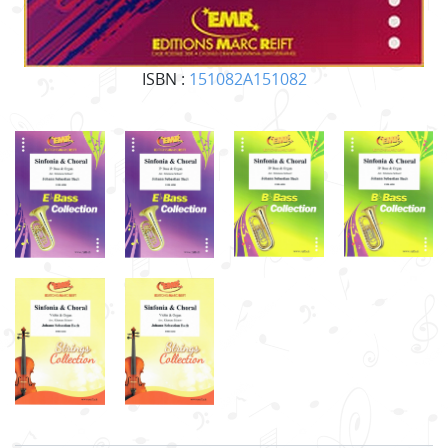
ISBN :
151082A151082