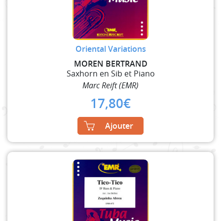
Oriental Variations
MOREN BERTRAND
Saxhorn en Sib et Piano
Marc Reift (EMR)
17,80
€
Ajouter