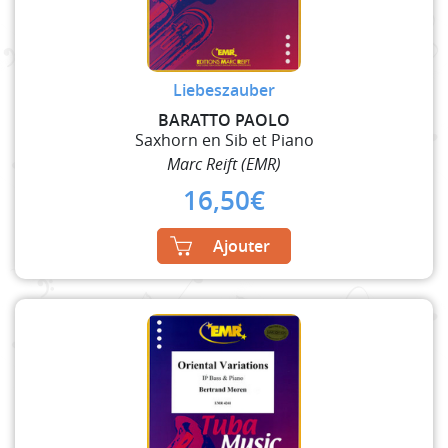
Liebeszauber
BARATTO PAOLO
Saxhorn en Sib et Piano
Marc Reift (EMR)
16,50
€
Ajouter