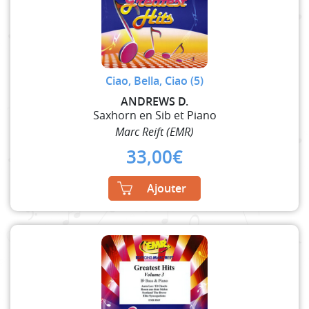
Ciao, Bella, Ciao (5)
ANDREWS D.
Saxhorn en Sib et Piano
Marc Reift (EMR)
33,00
€
Ajouter