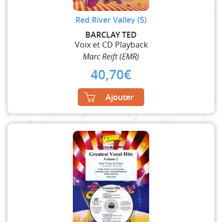
Red River Valley (5)
BARCLAY TED
Voix et CD Playback
Marc Reift (EMR)
40,70
€
Ajouter