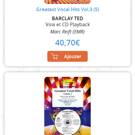
Greatest Vocal Hits Vol.3 (5)
BARCLAY TED
Voix et CD Playback
Marc Reift (EMR)
40,70
€
Ajouter