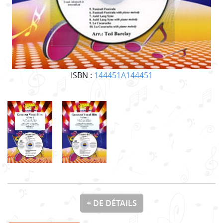
ISBN :
144451A144451
+ DE DÉTAILS