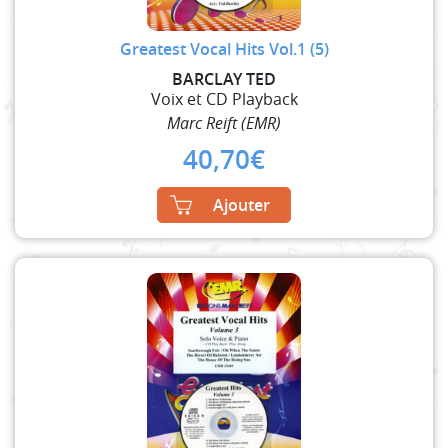
Greatest Vocal Hits Vol.1 (5)
BARCLAY TED
Voix et CD Playback
Marc Reift (EMR)
40,70
€
Ajouter