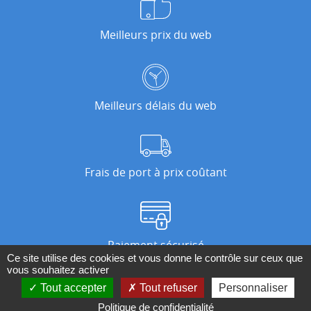
Meilleurs prix du web
Meilleurs délais du web
Frais de port à prix coûtant
Paiement sécurisé
Ce site utilise des cookies et vous donne le contrôle sur ceux que
vous souhaitez activer
Tout accepter
Tout refuser
Personnaliser
Nos magasins
Politique de confidentialité