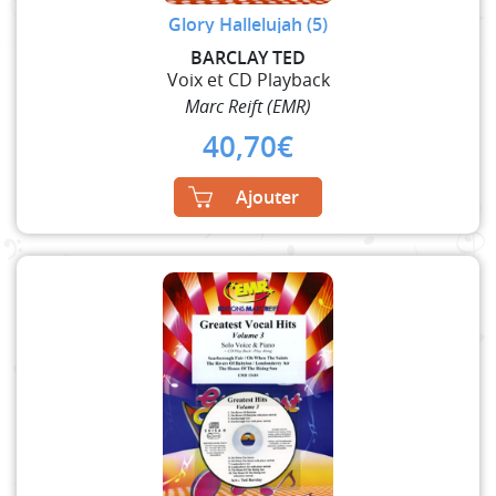
Glory Hallelujah (5)
BARCLAY TED
Voix et CD Playback
Marc Reift (EMR)
40,70
€
Ajouter