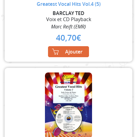
Greatest Vocal Hits Vol.4 (5)
BARCLAY TED
Voix et CD Playback
Marc Reift (EMR)
40,70
€
Ajouter