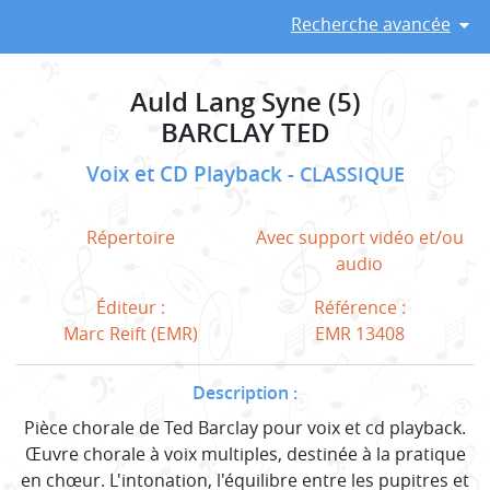
Recherche avancée
Auld Lang Syne (5)
BARCLAY TED
Voix et CD Playback
CLASSIQUE
Répertoire
Avec support vidéo et/ou
audio
Éditeur :
Référence :
Marc Reift (EMR)
EMR 13408
Description :
Pièce chorale de Ted Barclay pour voix et cd playback.
Œuvre chorale à voix multiples, destinée à la pratique
en chœur. L'intonation, l'équilibre entre les pupitres et