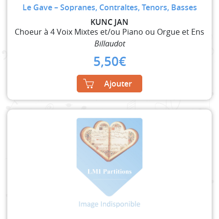
Le Gave – Sopranes, Contraltes, Tenors, Basses
KUNC JAN
Choeur à 4 Voix Mixtes et/ou Piano ou Orgue et Ens
Billaudot
5,50
€
Ajouter