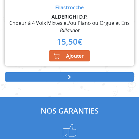
Filastrocche
ALDERIGHI D.P.
Choeur à 4 Voix Mixtes et/ou Piano ou Orgue et Ens
Billaudot
15,50
€
Ajouter
NOS GARANTIES