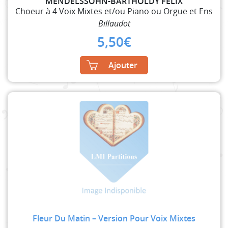
MENDELSSOHN-BARTHOLDY FELIX
Choeur à 4 Voix Mixtes et/ou Piano ou Orgue et Ens
Billaudot
5,50
€
Ajouter
Fleur Du Matin – Version Pour Voix Mixtes