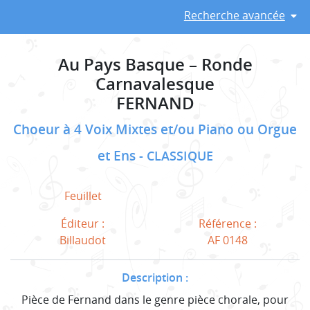
Recherche avancée
Au Pays Basque – Ronde
Carnavalesque
FERNAND
Choeur à 4 Voix Mixtes et/ou Piano ou Orgue
et Ens
CLASSIQUE
Feuillet
Éditeur :
Référence :
Billaudot
AF 0148
Description :
Pièce de Fernand dans le genre pièce chorale, pour