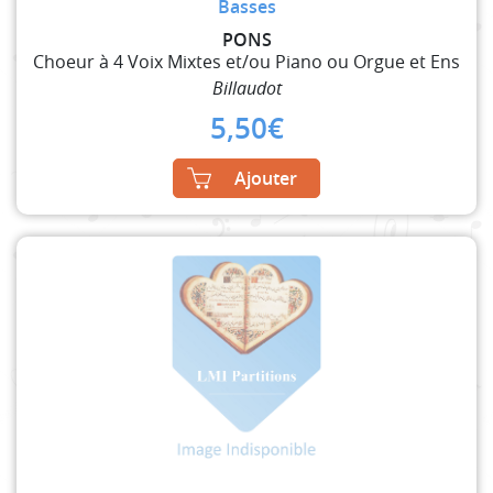
Basses
PONS
Choeur à 4 Voix Mixtes et/ou Piano ou Orgue et Ens
Billaudot
5,50
€
Ajouter