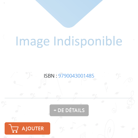
ISBN :
9790043001485
+ DE DÉTAILS
AJOUTER