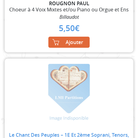
ROUGNON PAUL
Choeur à 4 Voix Mixtes et/ou Piano ou Orgue et Ens
Billaudot
5,50
€
Ajouter
Le Chant Des Peuples – 1E Et 2ème Soprani, Tenors,