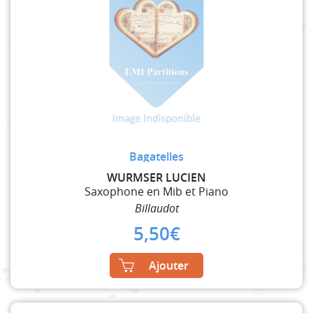
Bagatelles
WURMSER LUCIEN
Saxophone en Mib et Piano
Billaudot
5,50
€
Ajouter