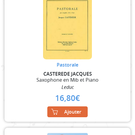
Pastorale
CASTEREDE JACQUES
Saxophone en Mib et Piano
Leduc
16,80
€
Ajouter