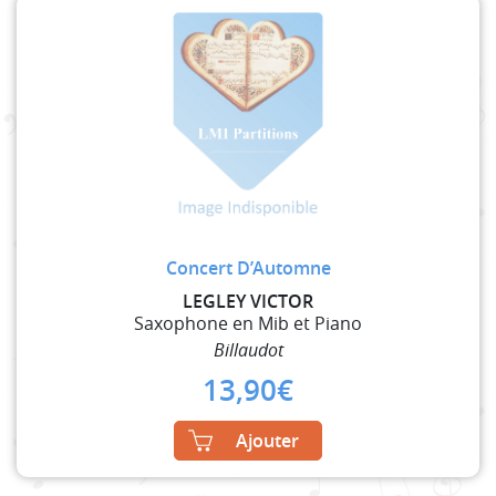
Concert D’Automne
LEGLEY VICTOR
Saxophone en Mib et Piano
Billaudot
13,90
€
Ajouter