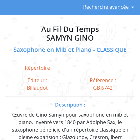
Recherche avancée
Au Fil Du Temps
SAMYN GINO
Saxophone en Mib et Piano
CLASSIQUE
Répertoire
Éditeur :
Référence :
Billaudot
GB 6742
Description :
Œuvre de Gino Samyn pour saxophone en mib et
piano. Inventé vers 1840 par Adolphe Sax, le
saxophone bénéficie d'un répertoire classique en
pleine expansion : Glazounov, Creston, Ibert