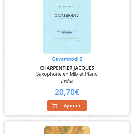
Gavambodi 2
CHARPENTIER JACQUES
Saxophone en Mib et Piano
Leduc
20,70
€
Ajouter