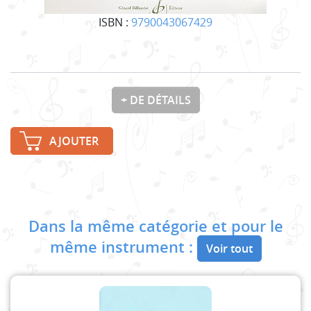
ISBN :
9790043067429
+ DE DÉTAILS
AJOUTER
Dans la même catégorie et pour le
même instrument :
Voir tout