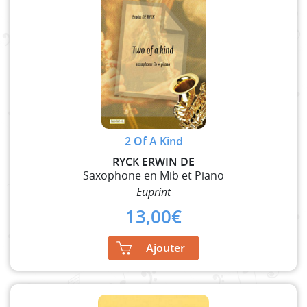
2 Of A Kind
RYCK ERWIN DE
Saxophone en Mib et Piano
Euprint
13,00
€
Ajouter