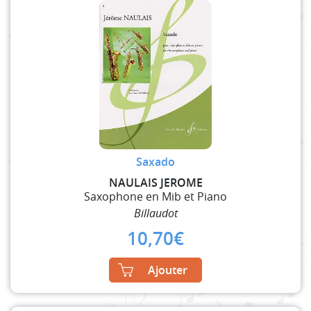
Saxado
NAULAIS JEROME
Saxophone en Mib et Piano
Billaudot
10,70
€
Ajouter