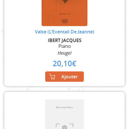
Valse (L’Eventail De Jeanne)
IBERT JACQUES
Piano
Heugel
20,10
€
Ajouter