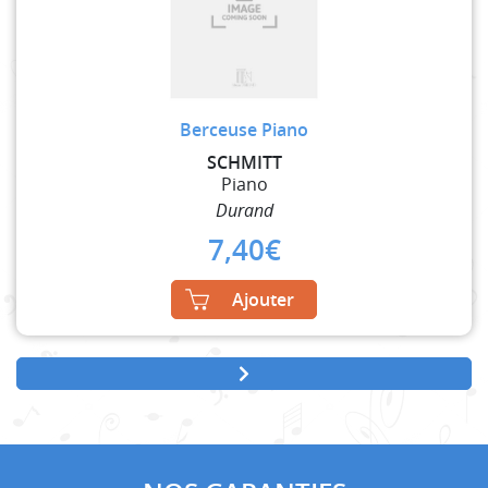
Berceuse Piano
SCHMITT
Piano
Durand
7,40
€
Ajouter