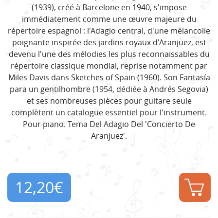
(1939), créé à Barcelone en 1940, s'impose
immédiatement comme une œuvre majeure du
répertoire espagnol : l'Adagio central, d'une mélancolie
poignante inspirée des jardins royaux d'Aranjuez, est
devenu l'une des mélodies les plus reconnaissables du
répertoire classique mondial, reprise notamment par
Miles Davis dans Sketches of Spain (1960). Son Fantasía
para un gentilhombre (1954, dédiée à Andrés Segovia)
et ses nombreuses pièces pour guitare seule
complètent un catalogue essentiel pour l'instrument.
Pour piano. Tema Del Adagio Del 'Concierto De
Aranjuez'.
12,20
€