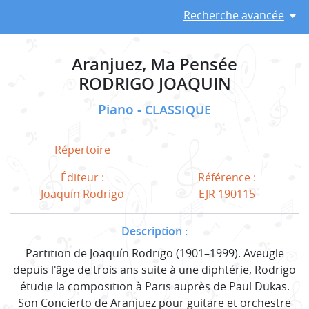
Recherche avancée
Aranjuez, Ma Pensée
RODRIGO JOAQUIN
Piano
CLASSIQUE
Répertoire
Éditeur :
Référence :
Joaquín Rodrigo
EJR 190115
Description :
Partition de Joaquín Rodrigo (1901–1999). Aveugle
depuis l'âge de trois ans suite à une diphtérie, Rodrigo
étudie la composition à Paris auprès de Paul Dukas.
Son Concierto de Aranjuez pour guitare et orchestre