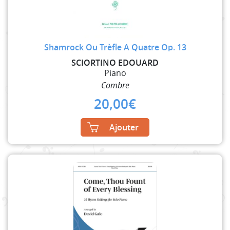
Shamrock Ou Trèfle A Quatre Op. 13
SCIORTINO EDOUARD
Piano
Combre
20,00
€
Ajouter