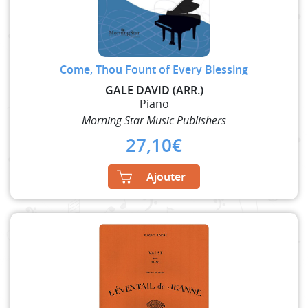
Come, Thou Fount of Every Blessing
GALE DAVID (ARR.)
Piano
Morning Star Music Publishers
27,10
€
Ajouter