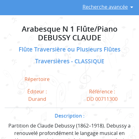
Recherche avancée
Arabesque N 1 Flûte/Piano
DEBUSSY CLAUDE
Flûte Traversière ou Plusieurs Flûtes
Traversières
CLASSIQUE
Répertoire
Éditeur :
Référence :
Durand
DD 00711300
Description :
Partition de Claude Debussy (1862–1918). Debussy a
renouvelé profondément le langage musical en