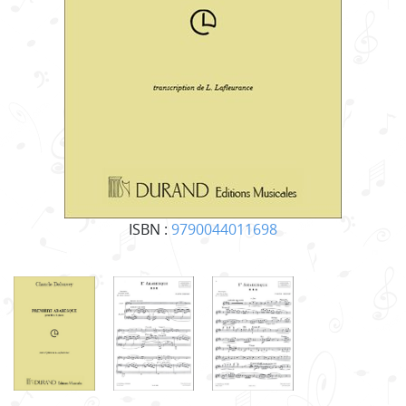
ISBN :
9790044011698