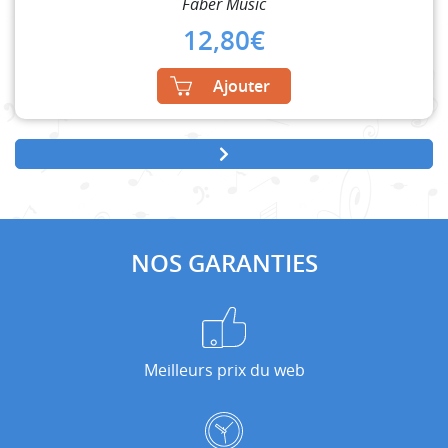
Faber Music
12,80
€
Ajouter
NOS GARANTIES
Meilleurs prix du web