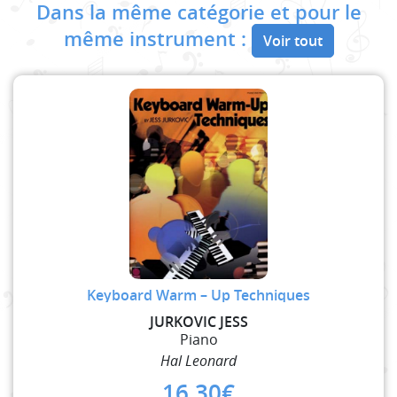
Dans la même catégorie et pour le
même instrument :
Voir tout
Keyboard Warm – Up Techniques
JURKOVIC JESS
Piano
Hal Leonard
16,30
€