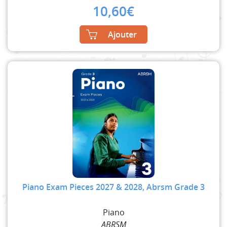
10,60
€
Ajouter
Piano Exam Pieces 2027 & 2028, Abrsm Grade 3
Piano
ABRSM