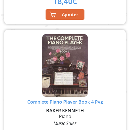
18,40
€
Ajouter
Complete Piano Player Book 4 Pvg
BAKER KENNETH
Piano
Music Sales