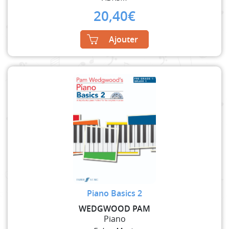
20,40
€
Ajouter
Piano Basics 2
WEDGWOOD PAM
Piano