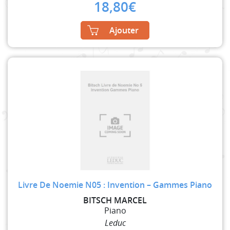
18,80
€
Ajouter
Livre De Noemie N05 : Invention – Gammes Piano
BITSCH MARCEL
Piano
Leduc