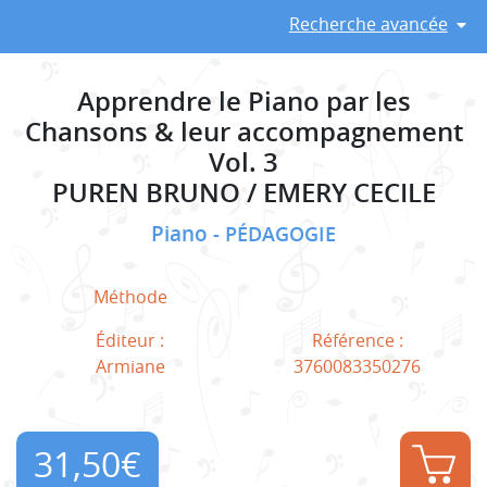
Recherche avancée
Apprendre le Piano par les
Chansons & leur accompagnement
Vol. 3
PUREN BRUNO / EMERY CECILE
Piano
PÉDAGOGIE
Méthode
Éditeur :
Référence :
Armiane
3760083350276
31,50
€