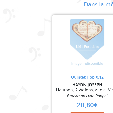
Dans la mê
Quintet Hob X:12
HAYDN JOSEPH
Broekmans van Poppel
20,80
€