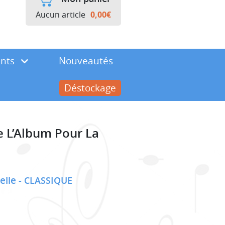
Aucun article
0,00
€
ents
Nouveautés
Déstockage
e L’Album Pour La
celle
CLASSIQUE