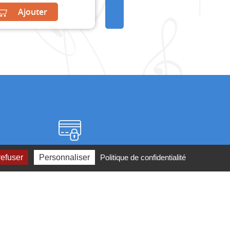
Ajouter
Paiement sécurisé
refuser
Personnaliser
Politique de confidentialité
2 ou par
mail