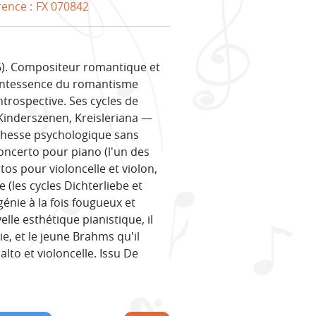
rence :
FX 070842
). Compositeur romantique et
uintessence du romantisme
ntrospective. Ses cycles de
Kinderszenen, Kreisleriana —
richesse psychologique sans
ncerto pour piano (l'un des
tos pour violoncelle et violon,
 (les cycles Dichterliebe et
énie à la fois fougueux et
lle esthétique pianistique, il
e, et le jeune Brahms qu'il
alto et violoncelle. Issu De