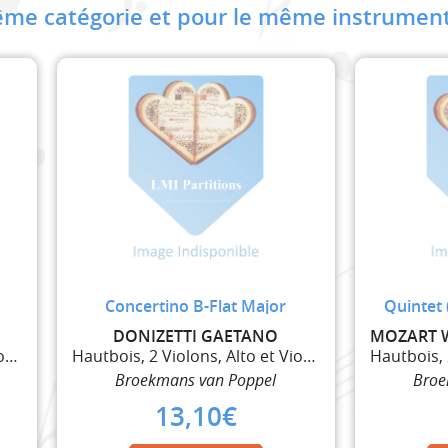
me catégorie et pour le même instrument
Concertino B-Flat Major
Quintet 
DONIZETTI GAETANO
Hautbois, 2 Violons, Alto et Violoncelle
Hautbois, 2 Violons, Alto et Violoncelle
Broekmans van Poppel
Broe
13,10
€