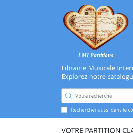
LMI Partitions
Librairie Musicale Inter
Explorez notre catalog
Rechercher :
Rechercher aussi dans le c
VOTRE PARTITION CLA