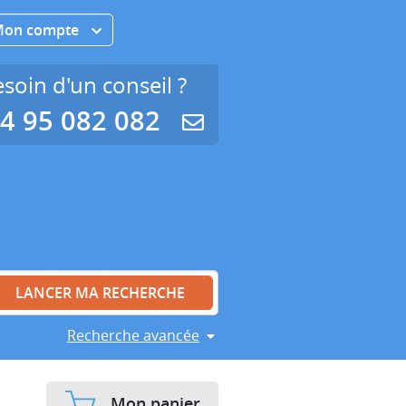
Mon compte
soin d'un conseil ?
4 95 082 082
Recherche avancée
Mon panier