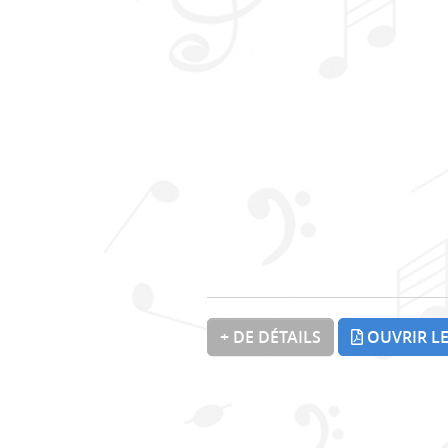
+ DE DÉTAILS
OUVRIR LE