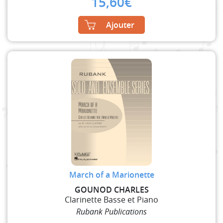
15,60
€
Ajouter
March of a Marionette
GOUNOD CHARLES
Clarinette Basse et Piano
Rubank Publications