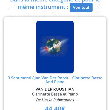
même instrument :
Voir tout
3 Sentimenti / Jan Van Der Roost – Clarinette Basse
And Piano
VAN DER ROOST JAN
Clarinette Basse et Piano
De Haske Publications
44,40
€