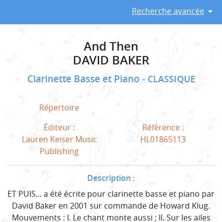
Recherche avancée
And Then
DAVID BAKER
Clarinette Basse et Piano
CLASSIQUE
Répertoire
Éditeur :
Référence :
Lauren Keiser Music
HL01865113
Publishing
Description :
ET PUIS... a été écrite pour clarinette basse et piano par
David Baker en 2001 sur commande de Howard Klug.
Mouvements : I. Le chant monte aussi ; II. Sur les ailes