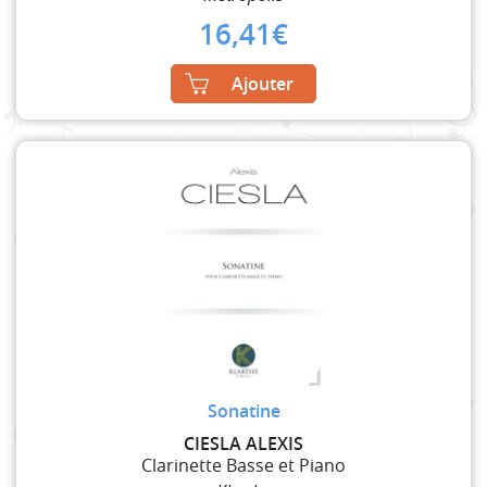
16,41
€
Ajouter
Sonatine
CIESLA ALEXIS
Clarinette Basse et Piano