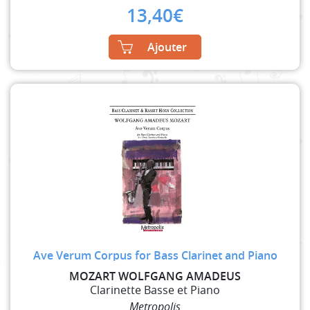
13,40
€
Ajouter
Ave Verum Corpus for Bass Clarinet and Piano
MOZART WOLFGANG AMADEUS
Clarinette Basse et Piano
Metropolis