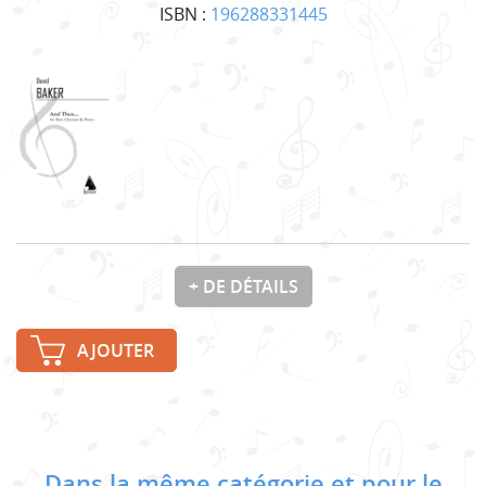
ISBN :
196288331445
+ DE DÉTAILS
AJOUTER
Dans la même catégorie et pour le