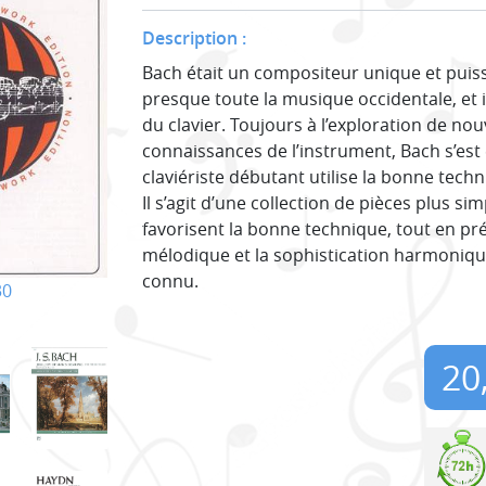
Description :
Bach était un compositeur unique et puissa
presque toute la musique occidentale, et i
du clavier. Toujours à l’exploration de no
connaissances de l’instrument, Bach s’est 
claviériste débutant utilise la bonne techn
Il s’agit d’une collection de pièces plus si
favorisent la bonne technique, tout en pr
mélodique et la sophistication harmoniqu
connu.
30
20