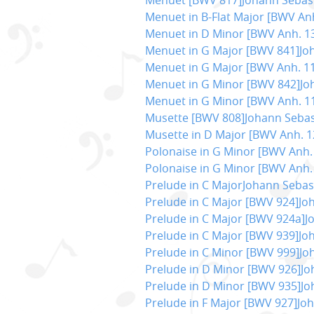
Menuet in B-Flat Major [BWV An
Menuet in D Minor [BWV Anh. 1
Menuet in G Major [BWV 841]Jo
Menuet in G Major [BWV Anh. 1
Menuet in G Minor [BWV 842]Jo
Menuet in G Minor [BWV Anh. 1
Musette [BWV 808]Johann Sebas
Musette in D Major [BWV Anh. 
Polonaise in G Minor [BWV Anh.
Polonaise in G Minor [BWV Anh.
Prelude in C MajorJohann Seba
Prelude in C Major [BWV 924]Jo
Prelude in C Major [BWV 924a]
Prelude in C Major [BWV 939]Jo
Prelude in C Minor [BWV 999]J
Prelude in D Minor [BWV 926]J
Prelude in D Minor [BWV 935]J
Prelude in F Major [BWV 927]Jo