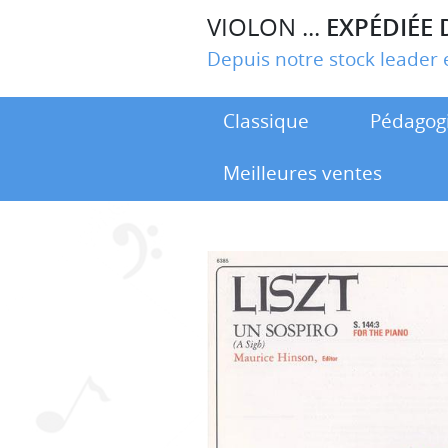
VIOLON ...
EXPÉDIÉE 
Depuis notre stock leade
Classique
Pédagog
Meilleures ventes