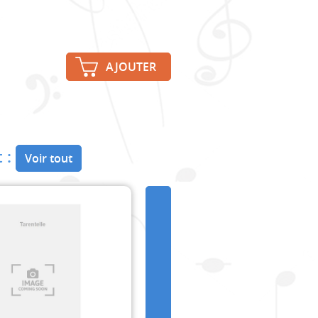
AJOUTER
 :
Voir tout