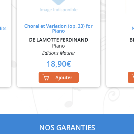
Choral et Variation (op. 33) for
its
Piano
DE LAMOTTE FERDINAND
B
Piano
Editions Maurer
18,90
€
Ajouter
NOS GARANTIES