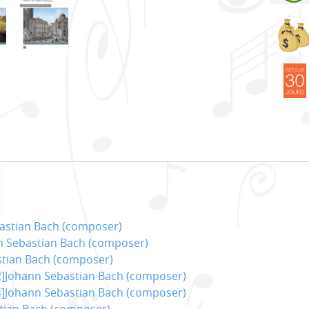
bastian Bach (composer)
n Sebastian Bach (composer)
tian Bach (composer)
2]Johann Sebastian Bach (composer)
4]Johann Sebastian Bach (composer)
tian Bach (composer)