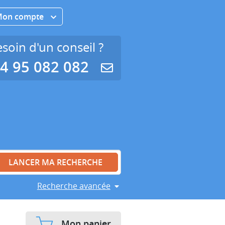
Mon compte
soin d'un conseil ?
4 95 082 082
Recherche avancée
Mon panier