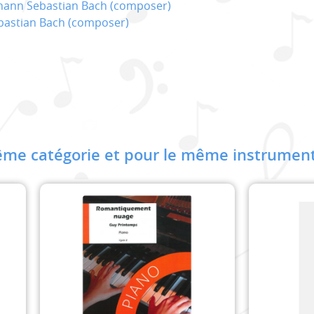
ohann Sebastian Bach (composer)
bastian Bach (composer)
me catégorie et pour le même instrument