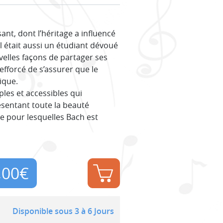
nt, dont l’héritage a influencé
l était aussi un étudiant dévoué
uvelles façons de partager ses
efforcé de s’assurer que le
ique.
mples et accessibles qui
ésentant toute la beauté
e pour lesquelles Bach est
,00
€
Disponible sous 3 à 6 Jours