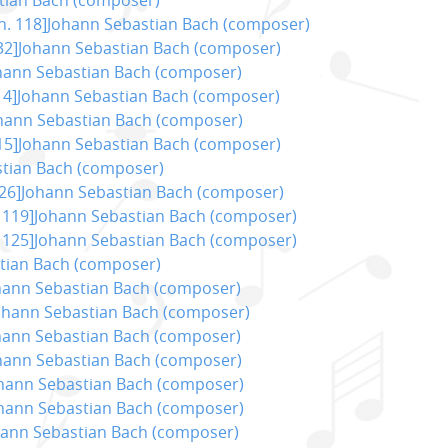
h. 118]Johann Sebastian Bach (composer)
32]Johann Sebastian Bach (composer)
hann Sebastian Bach (composer)
14]Johann Sebastian Bach (composer)
hann Sebastian Bach (composer)
15]Johann Sebastian Bach (composer)
tian Bach (composer)
126]Johann Sebastian Bach (composer)
 119]Johann Sebastian Bach (composer)
 125]Johann Sebastian Bach (composer)
stian Bach (composer)
hann Sebastian Bach (composer)
Johann Sebastian Bach (composer)
hann Sebastian Bach (composer)
ohann Sebastian Bach (composer)
ohann Sebastian Bach (composer)
ohann Sebastian Bach (composer)
hann Sebastian Bach (composer)