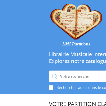
LMI Partitions
Librairie Musicale Inter
Explorez notre catalog
Rechercher :
Rechercher aussi dans le c
VOTRE PARTITION CLA