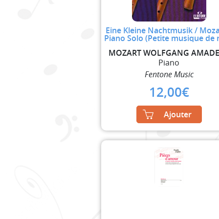
Eine Kleine Nachtmusik / Moza
Piano Solo (Petite musique de 
Piano
Fentone Music
12,00
€
Ajouter