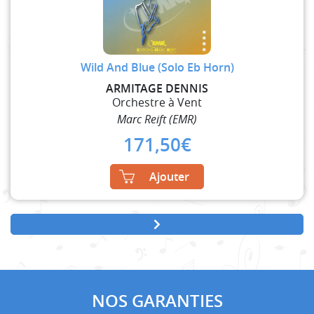
Wild And Blue (Solo Eb Horn)
ARMITAGE DENNIS
Orchestre à Vent
Marc Reift (EMR)
171,50
€
Ajouter
NOS GARANTIES