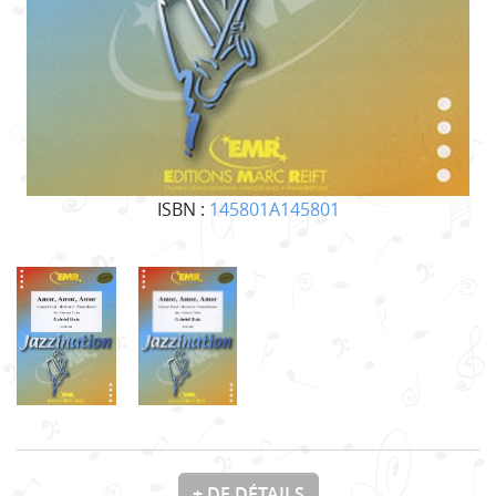
ISBN :
145801A145801
+ DE DÉTAILS