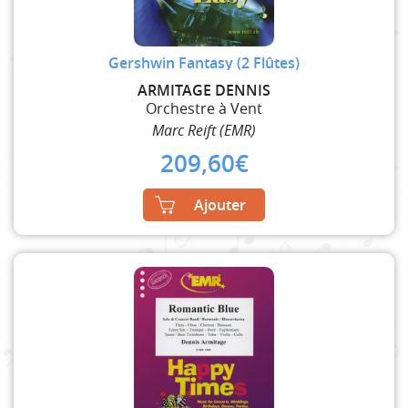
Gershwin Fantasy (2 Flûtes)
ARMITAGE DENNIS
Orchestre à Vent
Marc Reift (EMR)
209,60
€
Ajouter