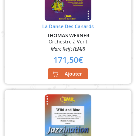
La Danse Des Canards
THOMAS WERNER
Orchestre à Vent
Marc Reift (EMR)
171,50
€
Ajouter