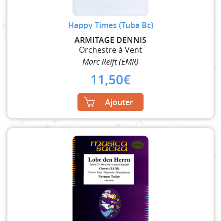
Happy Times (Tuba Bc)
ARMITAGE DENNIS
Orchestre à Vent
Marc Reift (EMR)
11,50
€
Ajouter