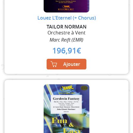
Louez L’Eternel (+ Chorus)
TAILOR NORMAN
Orchestre à Vent
Marc Reift (EMR)
196,91
€
Ajouter