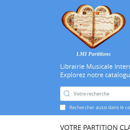
LMI Partitions
Librairie Musicale Inter
Explorez notre catalog
Rechercher :
Rechercher aussi dans le c
VOTRE PARTITION CLA