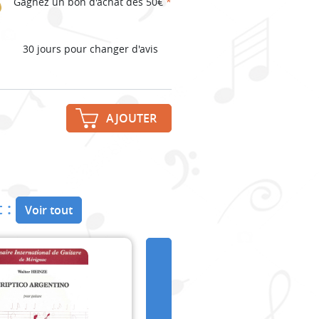
Gagnez un bon d'achat dès 50€
*
30 jours pour changer d'avis
AJOUTER
 :
Voir tout