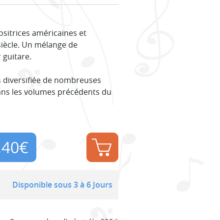
sitrices américaines et
iècle. Un mélange de
 guitare.
s diversifiée de nombreuses
dans les volumes précédents du
,40
€
Disponible sous 3 à 6 Jours