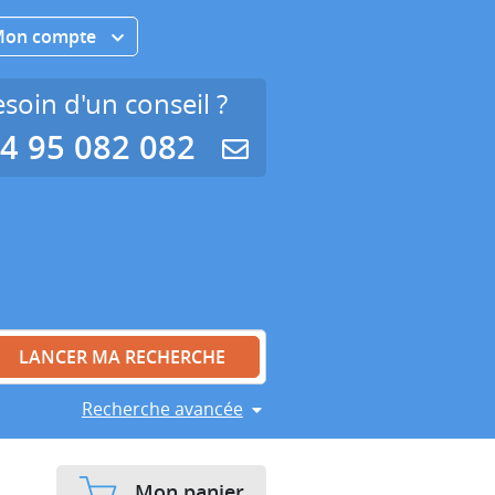
Mon compte
soin d'un conseil ?
4 95 082 082
Recherche avancée
Mon panier