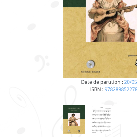
Date de parution :
20/05
ISBN :
97828985227