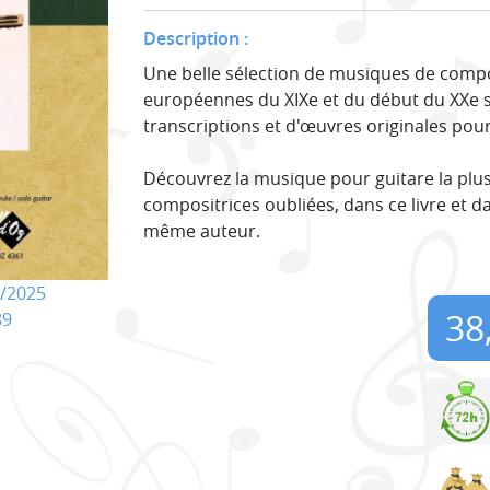
Description :
Une belle sélection de musiques de compo
européennes du XIXe et du début du XXe s
transcriptions et d'œuvres originales pour
Découvrez la musique pour guitare la plu
compositrices oubliées, dans ce livre et 
même auteur.
/2025
38
89