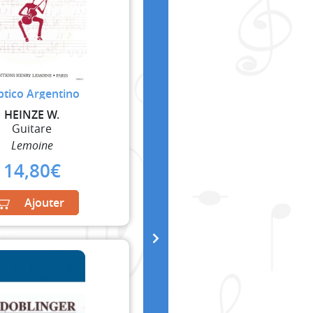
iptico Argentino
HEINZE W.
Guitare
Lemoine
14,80
€
Ajouter