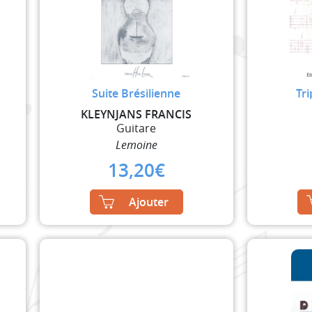
Suite Brésilienne
Tr
KLEYNJANS FRANCIS
Guitare
Lemoine
13,20
€
Ajouter