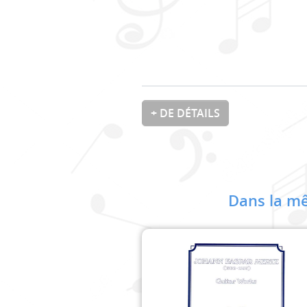
+ DE DÉTAILS
Dans la mê