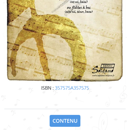
ISBN :
357575A357575
CONTENU