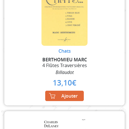
Chats
BERTHOMIEU MARC
4 Flûtes Traversières
Billaudot
13,10
€
Ajouter