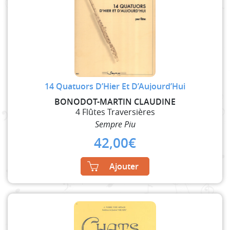
14 Quatuors D’Hier Et D’Aujourd’Hui
BONODOT-MARTIN CLAUDINE
4 Flûtes Traversières
Sempre Piu
42,00
€
Ajouter