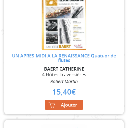
UN APRES-MIDI A LA RENAISSANCE Quatuor de
flutes
BAERT CATHERINE
4 Flûtes Traversières
Robert Martin
15,40
€
Ajouter