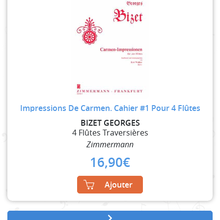
Impressions De Carmen. Cahier #1 Pour 4 Flûtes
BIZET GEORGES
4 Flûtes Traversières
Zimmermann
16,90
€
Ajouter