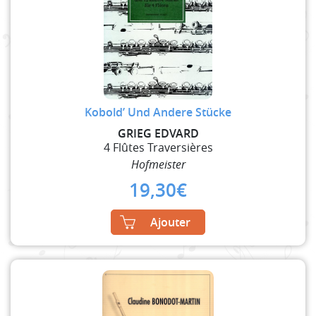
Kobold’ Und Andere Stücke
GRIEG EDVARD
4 Flûtes Traversières
Hofmeister
19,30
€
Ajouter