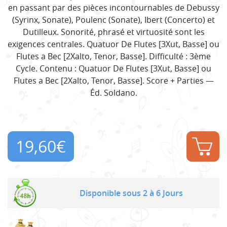
en passant par des pièces incontournables de Debussy
(Syrinx, Sonate), Poulenc (Sonate), Ibert (Concerto) et
Dutilleux. Sonorité, phrasé et virtuosité sont les
exigences centrales. Quatuor De Flutes [3Xut, Basse] ou
Flutes a Bec [2Xalto, Tenor, Basse]. Difficulté : 3ème
Cycle. Contenu : Quatuor De Flutes [3Xut, Basse] ou
Flutes a Bec [2Xalto, Tenor, Basse]. Score + Parties —
Éd. Soldano.
19,60
€
Disponible sous 2 à 6 Jours