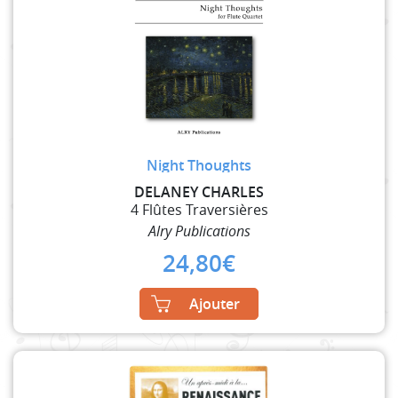
Night Thoughts
DELANEY CHARLES
4 Flûtes Traversières
Alry Publications
24,80
€
Ajouter