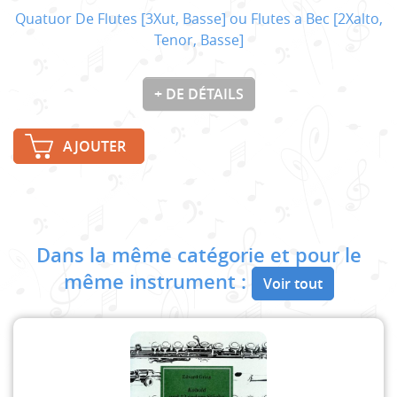
Quatuor De Flutes [3Xut, Basse] ou Flutes a Bec [2Xalto,
Tenor, Basse]
+ DE DÉTAILS
AJOUTER
Dans la même catégorie et pour le
même instrument :
Voir tout