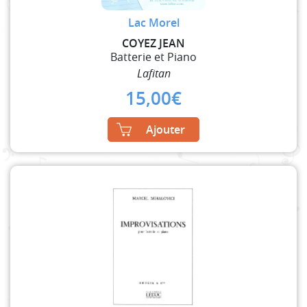
Lac Morel
COYEZ JEAN
Batterie et Piano
Lafitan
15,00
€
Ajouter