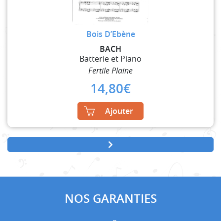
Bois D’Ebène
BACH
Batterie et Piano
Fertile Plaine
14,80
€
Ajouter
NOS GARANTIES