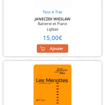
Tout A Trac
JANECZEK WIESLAW
Batterie et Piano
Lafitan
15,00
€
Ajouter