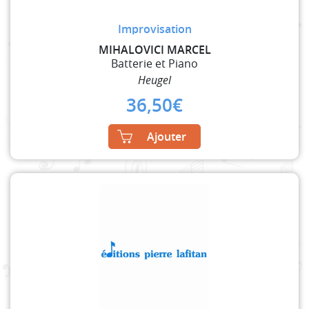
Improvisation
MIHALOVICI MARCEL
Batterie et Piano
Heugel
36,50
€
Ajouter