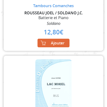
Tambours Comanches
ROUSSEAU JOEL / SOLDANO J.C.
Batterie et Piano
Soldano
12,80
€
Ajouter