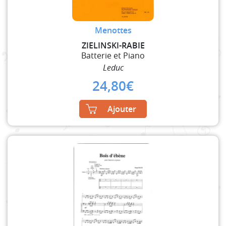
Menottes
ZIELINSKI-RABIE
Batterie et Piano
Leduc
24,80
€
Ajouter