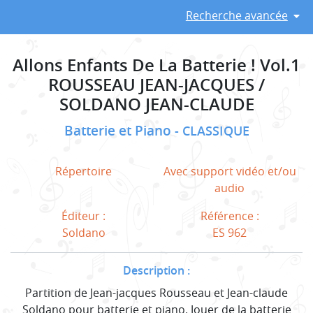
Recherche avancée
Allons Enfants De La Batterie ! Vol.1
ROUSSEAU JEAN-JACQUES /
SOLDANO JEAN-CLAUDE
Batterie et Piano
CLASSIQUE
Répertoire
Avec support vidéo et/ou
audio
Éditeur :
Référence :
Soldano
ES 962
Description :
Partition de Jean-jacques Rousseau et Jean-claude
Soldano pour batterie et piano. Jouer de la batterie