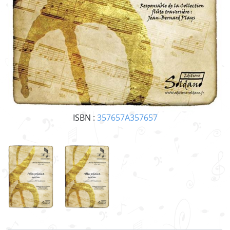
ISBN :
357657A357657