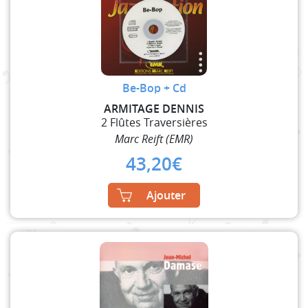
Be-Bop + Cd
ARMITAGE DENNIS
2 Flûtes Traversières
Marc Reift (EMR)
43,20
€
Ajouter