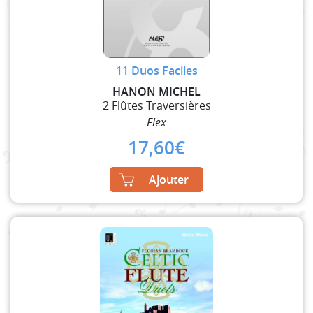
11 Duos Faciles
HANON MICHEL
2 Flûtes Traversières
Flex
17,60
€
Ajouter