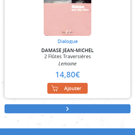
Dialogue
DAMASE JEAN-MICHEL
2 Flûtes Traversières
Lemoine
14,80
€
Ajouter