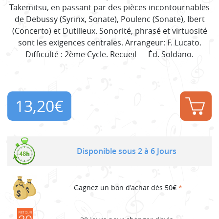
Takemitsu, en passant par des pièces incontournables
de Debussy (Syrinx, Sonate), Poulenc (Sonate), Ibert
(Concerto) et Dutilleux. Sonorité, phrasé et virtuosité
sont les exigences centrales. Arrangeur: F. Lucato.
Difficulté : 2ème Cycle. Recueil — Éd. Soldano.
13,20
€
Disponible sous 2 à 6 Jours
Gagnez un bon d'achat dès 50€
*