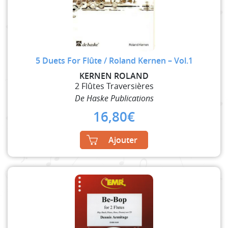
5 Duets For Flûte / Roland Kernen – Vol.1
KERNEN ROLAND
2 Flûtes Traversières
De Haske Publications
16,80
€
Ajouter