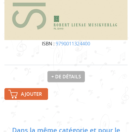
ISBN :
9790011324400
+ DE DÉTAILS
AJOUTER
Dans la même catégorie et pour le