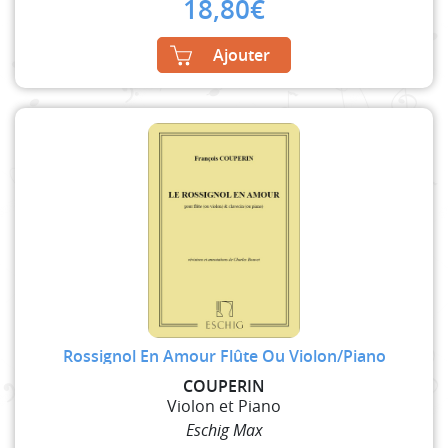
18,80
€
Ajouter
Rossignol En Amour Flûte Ou Violon/Piano
COUPERIN
Violon et Piano
Eschig Max