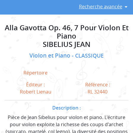
Recherche avancée
Alla Gavotta Op. 46, 7 Pour Violon Et
Piano
SIBELIUS JEAN
Violon et Piano
CLASSIQUE
Répertoire
Éditeur :
Référence :
Robert Lienau
RL 32440
Description :
Pièce de Jean Sibelius pour violon et piano. L'écriture
pour violon exploite la richesse des coups d'archet
(spiccato, martelé, col legno), la diversité des positions