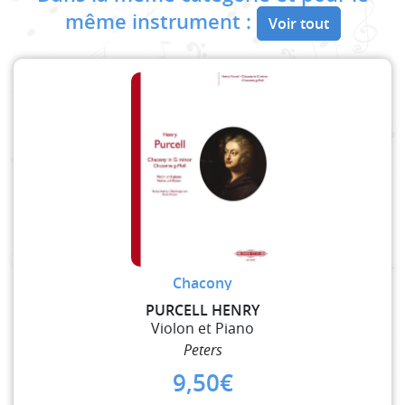
même instrument :
Voir tout
Chacony
PURCELL HENRY
Violon et Piano
Peters
9,50
€