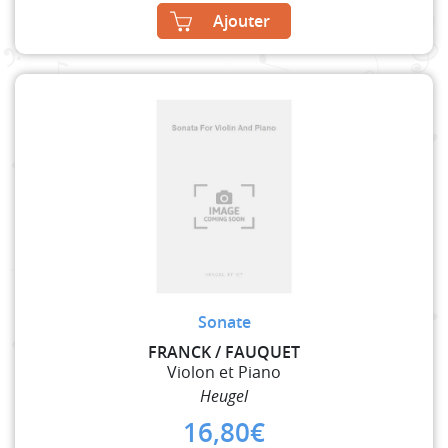
Ajouter
Sonate
FRANCK / FAUQUET
Violon et Piano
Heugel
16,80
€