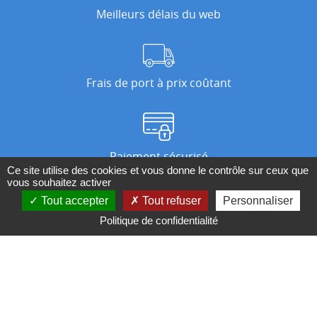
Meilleurs délais du web
Frais de port à prix coûtant
Paiement sécurisé
Ce site utilise des cookies et vous donne le contrôle sur ceux que
vous souhaitez activer
Tout accepter
Tout refuser
Personnaliser
Nos magasins
Politique de confidentialité
Qui sommes-nous ?