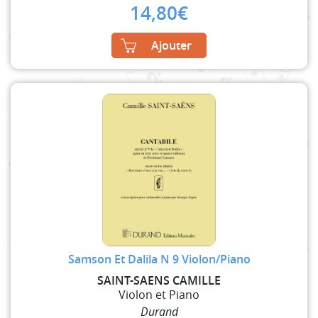
14,80
€
Ajouter
Samson Et Dalila N 9 Violon/Piano
SAINT-SAENS CAMILLE
Violon et Piano
Durand