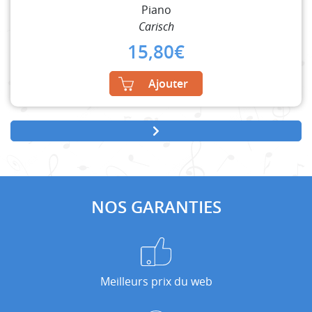
Piano
Carisch
15,80
€
Ajouter
NOS GARANTIES
Meilleurs prix du web