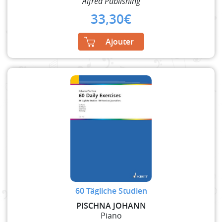
Alfred Publishing
33,30
€
Ajouter
60 Tägliche Studien
PISCHNA JOHANN
Piano