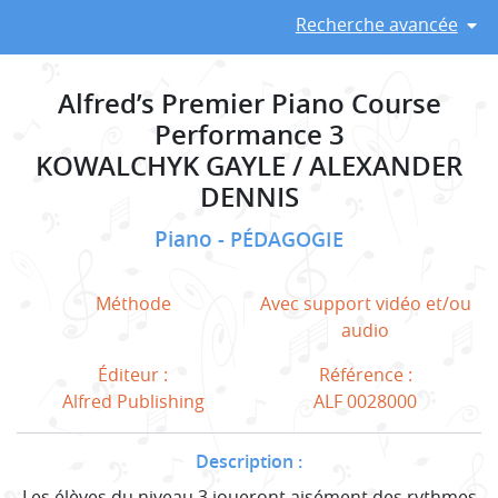
Recherche avancée
Alfred’s Premier Piano Course
Performance 3
KOWALCHYK GAYLE / ALEXANDER
DENNIS
Piano
PÉDAGOGIE
Méthode
Avec support vidéo et/ou
audio
Éditeur :
Référence :
Alfred Publishing
ALF 0028000
Description :
Les élèves du niveau 3 joueront aisément des rythmes