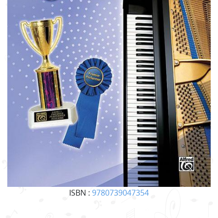
ISBN :
9780739047354