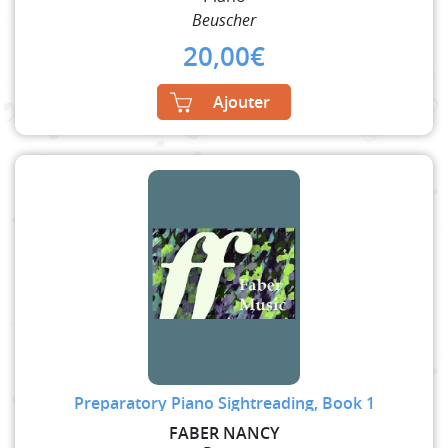
Beuscher
20,00
€
Ajouter
Preparatory Piano Sightreading, Book 1
FABER NANCY