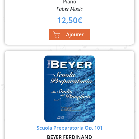
Piano
Faber Music
12,50
€
Ajouter
Scuola Preparatoria Op. 101
BEYER FERDINAND