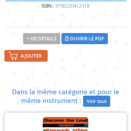
ISBN :
9790220412318
+ DE DÉTAILS
OUVRIR LE PDF
AJOUTER
Dans la même catégorie et pour le
même instrument :
Voir tout