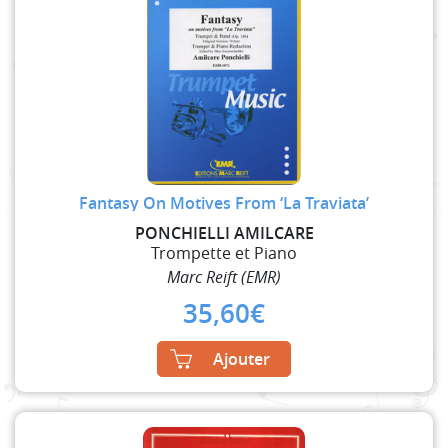
Fantasy On Motives From ‘La Traviata’
PONCHIELLI AMILCARE
Trompette et Piano
Marc Reift (EMR)
35,60
€
Ajouter