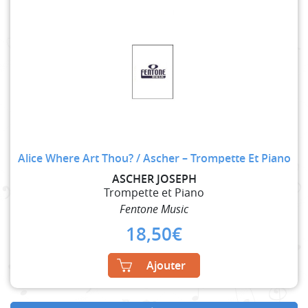
Alice Where Art Thou? / Ascher – Trompette Et Piano
ASCHER JOSEPH
Trompette et Piano
Fentone Music
18,50
€
Ajouter