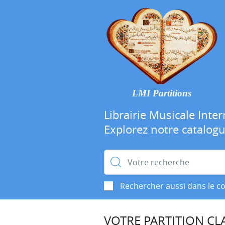
LMI Partitions
Librairie Musicale Inter
Explorez notre catalog
Rechercher :
Rechercher aussi dans le c
VOTRE PARTITION CLA