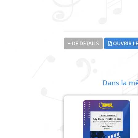
+ DE DÉTAILS
OUVRIR LE
Dans la mê