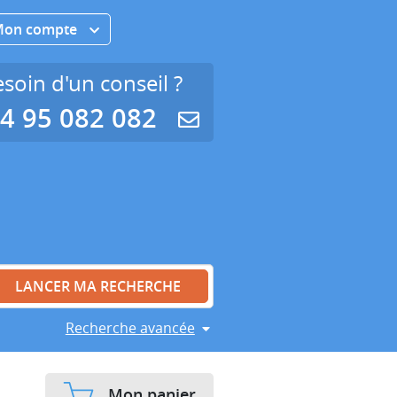
Mon compte
soin d'un conseil ?
4 95 082 082
Recherche avancée
Mon panier