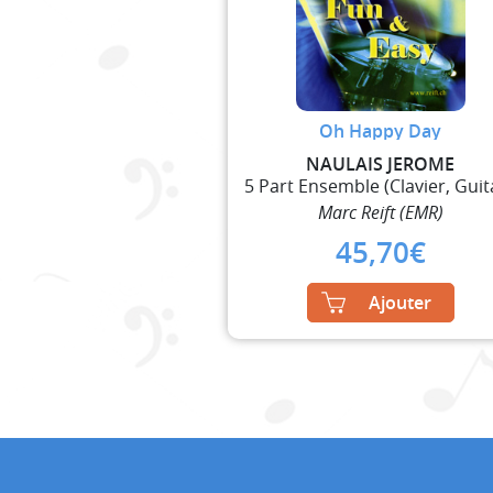
Oh Happy Day
NAULAIS JEROME
Marc Reift (EMR)
45,70
€
Ajouter