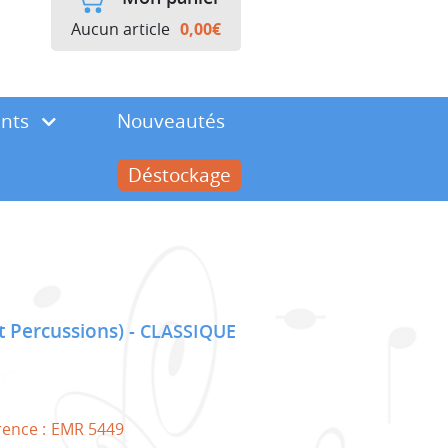
Aucun article
0,00
€
ents
Nouveautés
Déstockage
et Percussions)
CLASSIQUE
rence :
EMR 5449