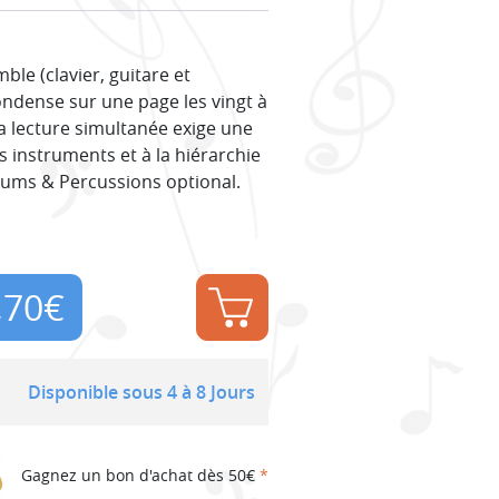
le (clavier, guitare et
ondense sur une page les vingt à
a lecture simultanée exige une
s instruments et à la hiérarchie
Drums & Percussions optional.
,70
€
Disponible sous 4 à 8 Jours
Gagnez un bon d'achat dès 50€
*