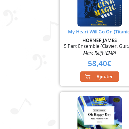
My Heart Will Go On (Titanic
HORNER JAMES
Marc Reift (EMR)
58,40
€
Ajouter