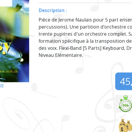
Description :
Pièce de Jerome Naulais pour 5 part ensemb
percussions). Une partition d'orchestre c
trente pupitres d'un orchestre complet. S
formation spécifique à la transposition de
des voix. Flexi-Band [5 Parts] Keyboard, 
Niveau Elémentaire.
45
88