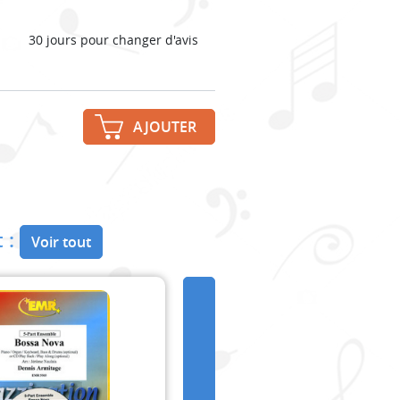
30 jours pour changer d'avis
AJOUTER
 :
Voir tout