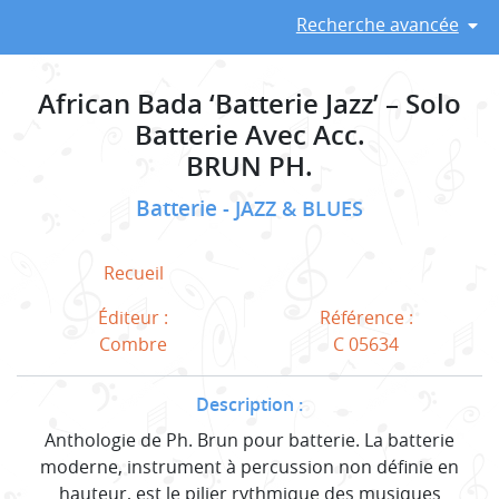
Recherche avancée
African Bada ‘Batterie Jazz’ – Solo
Batterie Avec Acc.
BRUN PH.
Batterie
JAZZ & BLUES
Recueil
Éditeur :
Référence :
Combre
C 05634
Description :
Anthologie de Ph. Brun pour batterie. La batterie
moderne, instrument à percussion non définie en
hauteur, est le pilier rythmique des musiques