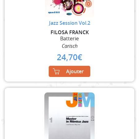
Jazz Session Vol.2
FILOSA FRANCK
Batterie
Carisch
24,70
€
Ajouter