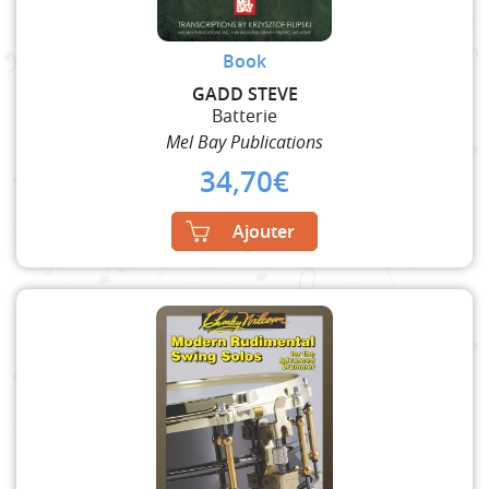
Book
GADD STEVE
Batterie
Mel Bay Publications
34,70
€
Ajouter