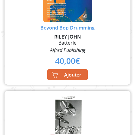
Beyond Bop Drumming
RILEY JOHN
Batterie
Alfred Publishing
40,00
€
Ajouter