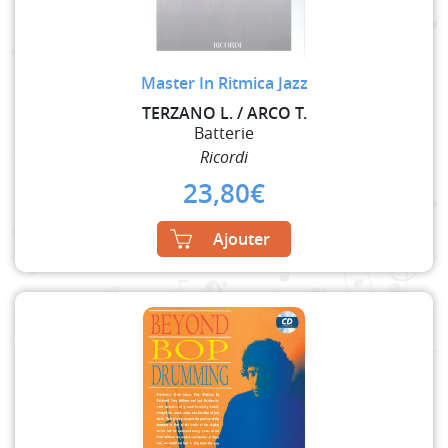
Master In Ritmica Jazz
TERZANO L. / ARCO T.
Batterie
Ricordi
23,80
€
Ajouter