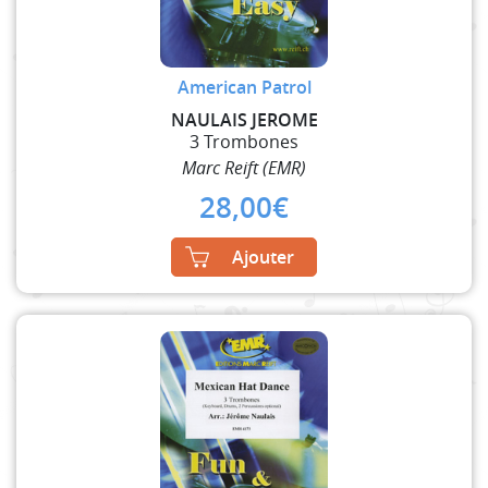
American Patrol
NAULAIS JEROME
3 Trombones
Marc Reift (EMR)
28,00
€
Ajouter