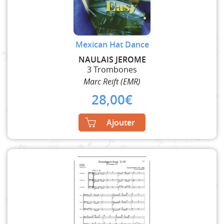
Mexican Hat Dance
NAULAIS JEROME
3 Trombones
Marc Reift (EMR)
28,00
€
Ajouter