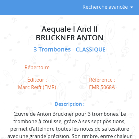
Recherche avancée
Aequale I And II
BRUCKNER ANTON
3 Trombones
CLASSIQUE
Répertoire
Éditeur :
Référence :
Marc Reift (EMR)
EMR 5068A
Description :
Œuvre de Anton Bruckner pour 3 trombones. Le
trombone à coulisse, grâce à ses sept positions,
permet d'atteindre toutes les notes de sa tessiture
avec une grande précision. Son timbre, entre chaleur