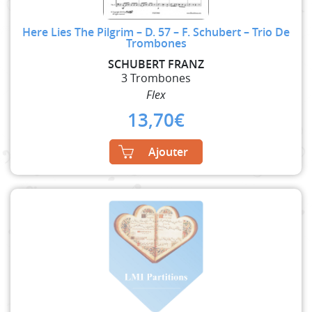
Here Lies The Pilgrim – D. 57 – F. Schubert – Trio De
Trombones
SCHUBERT FRANZ
3 Trombones
Flex
13,70
€
Ajouter