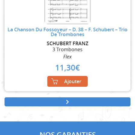
La Chanson Du Fossoyeur – D. 38 – F. Schubert – Trio
De Trombones
SCHUBERT FRANZ
3 Trombones
Flex
11,30
€
Ajouter
NOS GARANTIES