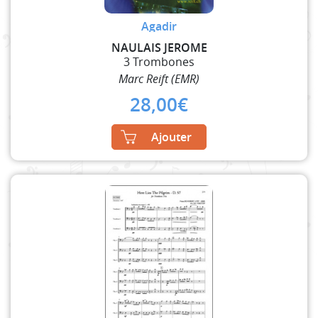
Agadir
NAULAIS JEROME
3 Trombones
Marc Reift (EMR)
28,00
€
Ajouter