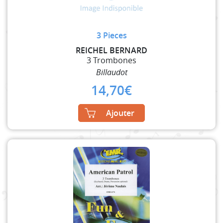
3 Pieces
REICHEL BERNARD
3 Trombones
Billaudot
14,70
€
Ajouter