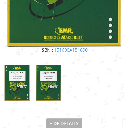
ISBN :
151690A151690
+ DE DÉTAILS