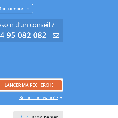
Mon compte
soin d'un conseil ?
4 95 082 082
Recherche avancée
Mon panier