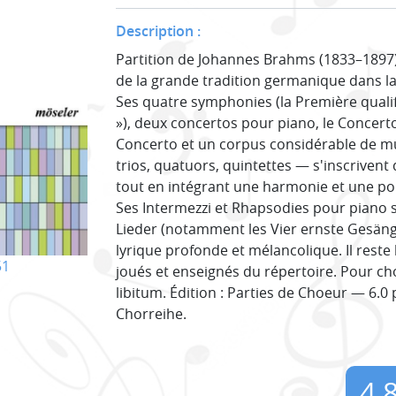
Description :
Partition de Johannes Brahms (1833–1897)
de la grande tradition germanique dans la
Ses quatre symphonies (la Première quali
»), deux concertos pour piano, le Concert
Concerto et un corpus considérable de 
trios, quatuors, quintettes — s'inscrivent
tout en intégrant une harmonie et une po
Ses Intermezzi et Rhapsodies pour piano 
Lieder (notamment les Vier ernste Gesänge
lyrique profonde et mélancolique. Il reste
51
joués et enseignés du répertoire. Pour ch
libitum. Édition : Parties de Choeur — 6.
Chorreihe.
4,