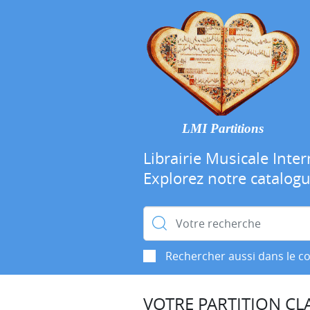
LMI Partitions
Librairie Musicale Inter
Explorez notre catalog
Rechercher :
Rechercher aussi dans le c
VOTRE PARTITION CLA