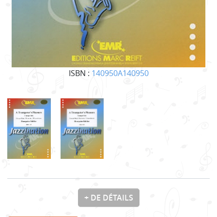
ISBN :
140950A140950
+ DE DÉTAILS