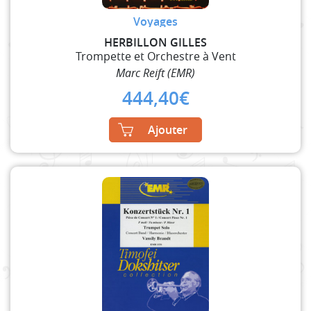
Voyages
HERBILLON GILLES
Trompette et Orchestre à Vent
Marc Reift (EMR)
444,40
€
Ajouter