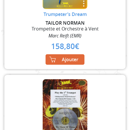
Trumpeter’s Dream
TAILOR NORMAN
Trompette et Orchestre à Vent
Marc Reift (EMR)
158,80
€
Ajouter