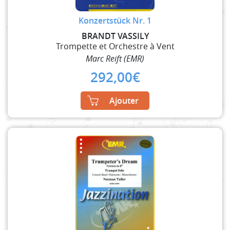
Konzertstück Nr. 1
BRANDT VASSILY
Trompette et Orchestre à Vent
Marc Reift (EMR)
292,00
€
Ajouter