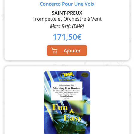
Concerto Pour Une Voix
SAINT-PREUX
Trompette et Orchestre à Vent
Marc Reift (EMR)
171,50
€
Ajouter