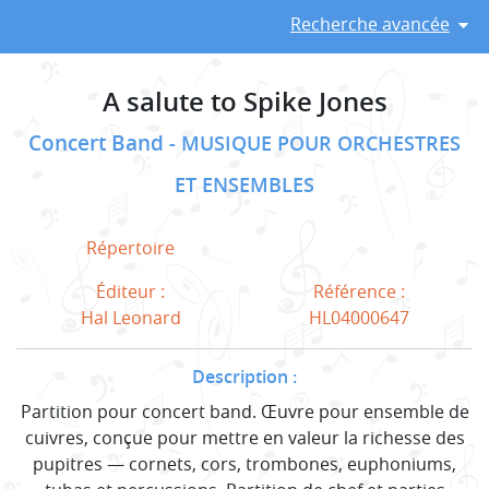
Recherche avancée
A salute to Spike Jones
Concert Band
MUSIQUE POUR ORCHESTRES
ET ENSEMBLES
Répertoire
Éditeur :
Référence :
Hal Leonard
HL04000647
Description :
Partition pour concert band. Œuvre pour ensemble de
cuivres, conçue pour mettre en valeur la richesse des
pupitres — cornets, cors, trombones, euphoniums,