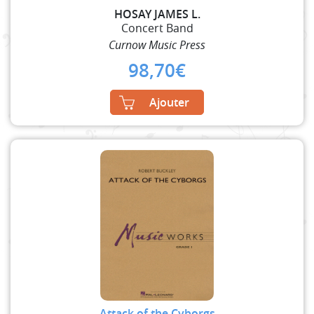
HOSAY JAMES L.
Concert Band
Curnow Music Press
98,70
€
Ajouter
Attack of the Cyborgs