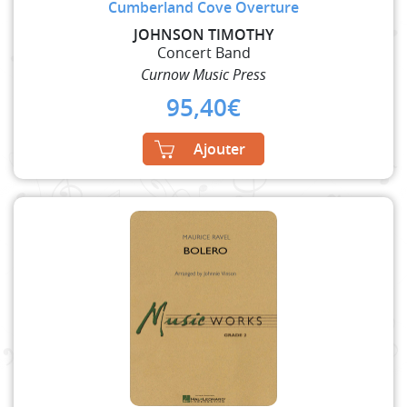
Cumberland Cove Overture
JOHNSON TIMOTHY
Concert Band
Curnow Music Press
95,40
€
Ajouter