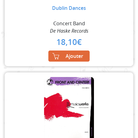
Dublin Dances
Concert Band
De Haske Records
18,10
€
Ajouter