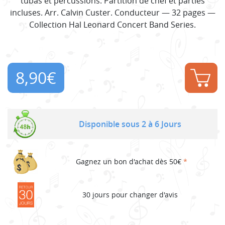
tubas et percussions. Partition de chef et parties
incluses. Arr. Calvin Custer. Conducteur — 32 pages —
Collection Hal Leonard Concert Band Series.
8,90
€
Disponible sous 2 à 6 Jours
Gagnez un bon d'achat dès 50€
*
30 jours pour changer d'avis